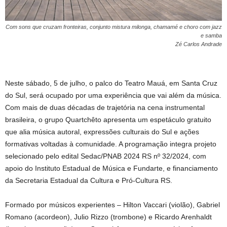
Com sons que cruzam fronteiras, conjunto mistura milonga, chamamé e choro com jazz
e samba
Zé Carlos Andrade
Neste sábado, 5 de julho, o palco do Teatro Mauá, em Santa Cruz
do Sul, será ocupado por uma experiência que vai além da música.
Com mais de duas décadas de trajetória na cena instrumental
brasileira, o grupo Quartchêto apresenta um espetáculo gratuito
que alia música autoral, expressões culturais do Sul e ações
formativas voltadas à comunidade. A programação integra projeto
selecionado pelo edital Sedac/PNAB 2024 RS nº 32/2024, com
apoio do Instituto Estadual de Música e Fundarte, e financiamento
da Secretaria Estadual da Cultura e Pró-Cultura RS.
Formado por músicos experientes – Hilton Vaccari (violão), Gabriel
Romano (acordeon), Julio Rizzo (trombone) e Ricardo Arenhaldt