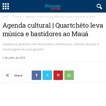
Início
Cultura
Agenda cultural | Quartchêto leva música e bastidores ao Mauá
Agenda cultural | Quartchêto leva
música e bastidores ao Mauá
Espetáculo gratuito une ritmos latino-americanos, oficinas técnicas e
homenagem ao povo gaúcho
1 de julho de 2025
Share