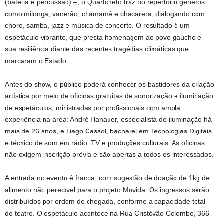
(bateria e percussão) –, o Quartchêto traz no repertório gêneros
como milonga, vanerão, chamamé e chacarera, dialogando com
choro, samba, jazz e música de concerto. O resultado é um
espetáculo vibrante, que presta homenagem ao povo gaúcho e
sua resiliência diante das recentes tragédias climáticas que
marcaram o Estado.
Antes do show, o público poderá conhecer os bastidores da criação
artística por meio de oficinas gratuitas de sonorização e iluminação
de espetáculos, ministradas por profissionais com ampla
experiência na área: André Hanauer, especialista de iluminação há
mais de 26 anos, e Tiago Cassol, bacharel em Tecnologias Digitais
e técnico de som em rádio, TV e produções culturais. As oficinas
não exigem inscrição prévia e são abertas a todos os interessados.
A entrada no evento é franca, com sugestão de doação de 1kg de
alimento não perecível para o projeto Movida. Os ingressos serão
distribuídos por ordem de chegada, conforme a capacidade total
do teatro. O espetáculo acontece na Rua Cristóvão Colombo, 366