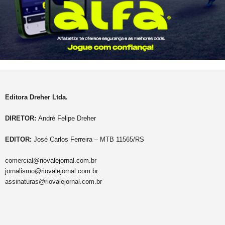
Editora Dreher Ltda.
DIRETOR:
André Felipe Dreher
EDITOR:
José Carlos Ferreira – MTB 11565/RS
comercial@riovalejornal.com.br
jornalismo@riovalejornal.com.br
assinaturas@riovalejornal.com.br