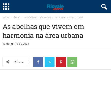
Início
Geral
As abelhas que vivem em harmonia na área urbana
As abelhas que vivem em
harmonia na área urbana
19 de junho de 2021
Share