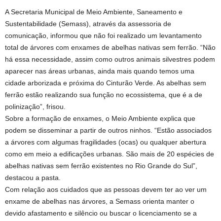
A Secretaria Municipal de Meio Ambiente, Saneamento e
Sustentabilidade (Semass), através da assessoria de
comunicação, informou que não foi realizado um levantamento
total de árvores com enxames de abelhas nativas sem ferrão. “Não
há essa necessidade, assim como outros animais silvestres podem
aparecer nas áreas urbanas, ainda mais quando temos uma
cidade arborizada e próxima do Cinturão Verde. As abelhas sem
ferrão estão realizando sua função no ecossistema, que é a de
polinização”, frisou.
Sobre a formação de enxames, o Meio Ambiente explica que
podem se disseminar a partir de outros ninhos. “Estão associados
a árvores com algumas fragilidades (ocas) ou qualquer abertura
como em meio a edificações urbanas. São mais de 20 espécies de
abelhas nativas sem ferrão existentes no Rio Grande do Sul”,
destacou a pasta.
Com relação aos cuidados que as pessoas devem ter ao ver um
enxame de abelhas nas árvores, a Semass orienta manter o
devido afastamento e silêncio ou buscar o licenciamento se a