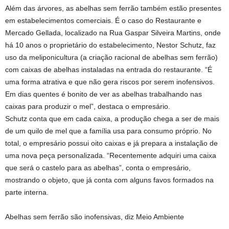
Além das árvores, as abelhas sem ferrão também estão presentes
em estabelecimentos comerciais. É o caso do Restaurante e
Mercado Gellada, localizado na Rua Gaspar Silveira Martins, onde
há 10 anos o proprietário do estabelecimento, Nestor Schutz, faz
uso da meliponicultura (a criação racional de abelhas sem ferrão)
com caixas de abelhas instaladas na entrada do restaurante. “É
uma forma atrativa e que não gera riscos por serem inofensivos.
Em dias quentes é bonito de ver as abelhas trabalhando nas
caixas para produzir o mel”, destaca o empresário.
Schutz conta que em cada caixa, a produção chega a ser de mais
de um quilo de mel que a família usa para consumo próprio. No
total, o empresário possui oito caixas e já prepara a instalação de
uma nova peça personalizada. “Recentemente adquiri uma caixa
que será o castelo para as abelhas”, conta o empresário,
mostrando o objeto, que já conta com alguns favos formados na
parte interna.
Abelhas sem ferrão são inofensivas, diz Meio Ambiente