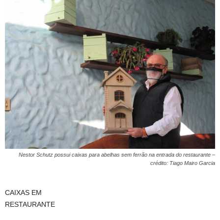
Nestor Schutz possui caixas para abelhas sem ferrão na entrada do restaurante –
crédito: Tiago Mairo Garcia
CAIXAS EM
RESTAURANTE