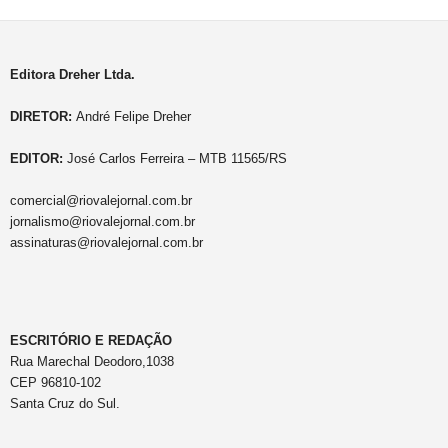
Editora Dreher Ltda.
DIRETOR:
André Felipe Dreher
EDITOR:
José Carlos Ferreira – MTB 11565/RS
comercial@riovalejornal.com.br
jornalismo@riovalejornal.com.br
assinaturas@riovalejornal.com.br
ESCRITÓRIO E REDAÇÃO
Rua Marechal Deodoro,1038
CEP 96810-102
Santa Cruz do Sul.