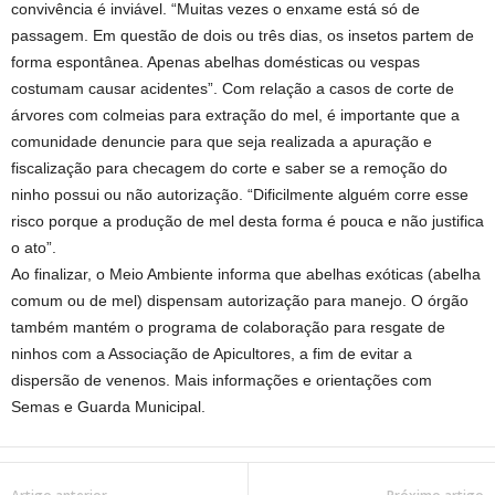
convivência é inviável. “Muitas vezes o enxame está só de
passagem. Em questão de dois ou três dias, os insetos partem de
forma espontânea. Apenas abelhas domésticas ou vespas
costumam causar acidentes”. Com relação a casos de corte de
árvores com colmeias para extração do mel, é importante que a
comunidade denuncie para que seja realizada a apuração e
fiscalização para checagem do corte e saber se a remoção do
ninho possui ou não autorização. “Dificilmente alguém corre esse
risco porque a produção de mel desta forma é pouca e não justifica
o ato”.
Ao finalizar, o Meio Ambiente informa que abelhas exóticas (abelha
comum ou de mel) dispensam autorização para manejo. O órgão
também mantém o programa de colaboração para resgate de
ninhos com a Associação de Apicultores, a fim de evitar a
dispersão de venenos. Mais informações e orientações com
Semas e Guarda Municipal.