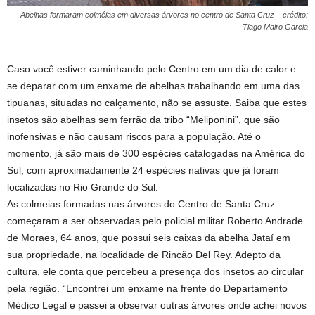
Abelhas formaram colméias em diversas árvores no centro de Santa Cruz – crédito:
Tiago Mairo Garcia
Caso você estiver caminhando pelo Centro em um dia de calor e
se deparar com um enxame de abelhas trabalhando em uma das
tipuanas, situadas no calçamento, não se assuste. Saiba que estes
insetos são abelhas sem ferrão da tribo “Meliponini”, que são
inofensivas e não causam riscos para a população. Até o
momento, já são mais de 300 espécies catalogadas na América do
Sul, com aproximadamente 24 espécies nativas que já foram
localizadas no Rio Grande do Sul.
As colmeias formadas nas árvores do Centro de Santa Cruz
começaram a ser observadas pelo policial militar Roberto Andrade
de Moraes, 64 anos, que possui seis caixas da abelha Jataí em
sua propriedade, na localidade de Rincão Del Rey. Adepto da
cultura, ele conta que percebeu a presença dos insetos ao circular
pela região. “Encontrei um enxame na frente do Departamento
Médico Legal e passei a observar outras árvores onde achei novos