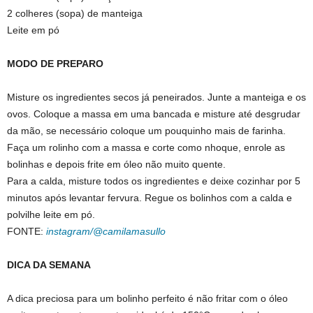
2 colheres (sopa) de manteiga
Leite em pó
MODO DE PREPARO
Misture os ingredientes secos já peneirados. Junte a manteiga e os
ovos. Coloque a massa em uma bancada e misture até desgrudar
da mão, se necessário coloque um pouquinho mais de farinha.
Faça um rolinho com a massa e corte como nhoque, enrole as
bolinhas e depois frite em óleo não muito quente.
Para a calda, misture todos os ingredientes e deixe cozinhar por 5
minutos após levantar fervura. Regue os bolinhos com a calda e
polvilhe leite em pó.
FONTE:
instagram/@camilamasullo
DICA DA SEMANA
A dica preciosa para um bolinho perfeito é não fritar com o óleo