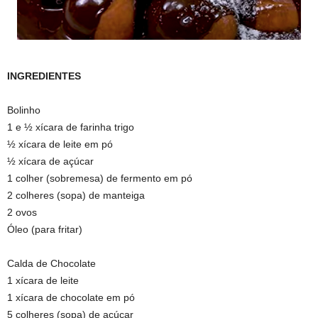
INGREDIENTES
Bolinho
1 e ½ xícara de farinha trigo
½ xícara de leite em pó
½ xícara de açúcar
1 colher (sobremesa) de fermento em pó
2 colheres (sopa) de manteiga
2 ovos
Óleo (para fritar)
Calda de Chocolate
1 xícara de leite
1 xícara de chocolate em pó
5 colheres (sopa) de açúcar