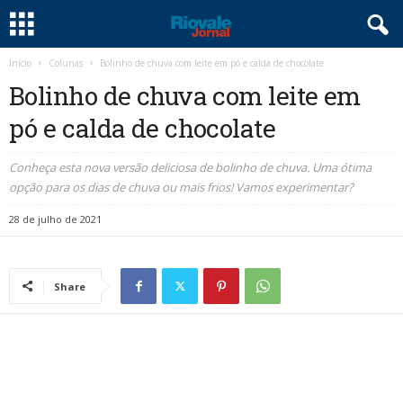
Início
Colunas
Bolinho de chuva com leite em pó e calda de chocolate
Bolinho de chuva com leite em
pó e calda de chocolate
Conheça esta nova versão deliciosa de bolinho de chuva. Uma ótima
opção para os dias de chuva ou mais frios! Vamos experimentar?
28 de julho de 2021
Share