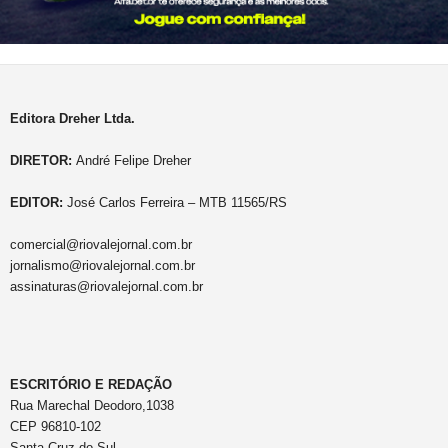
Editora Dreher Ltda.
DIRETOR:
André Felipe Dreher
EDITOR:
José Carlos Ferreira – MTB 11565/RS
comercial@riovalejornal.com.br
jornalismo@riovalejornal.com.br
assinaturas@riovalejornal.com.br
ESCRITÓRIO E REDAÇÃO
Rua Marechal Deodoro,1038
CEP 96810-102
Santa Cruz do Sul.