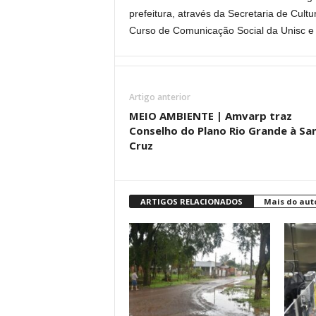
prefeitura, através da Secretaria de Cult
Curso de Comunicação Social da Unisc e 
Artigo anterior
MEIO AMBIENTE | Amvarp traz
Conselho do Plano Rio Grande à Sa
Cruz
ARTIGOS RELACIONADOS
Mais do aut