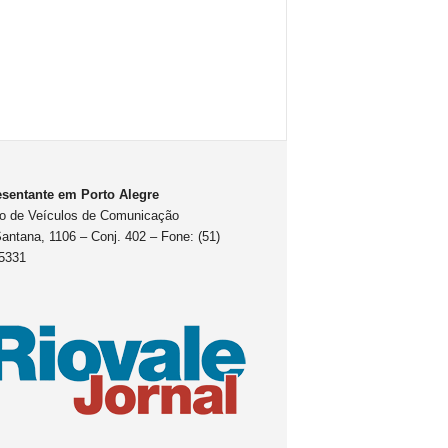
sentante em Porto Alegre
o de Veículos de Comunicação
antana, 1106 – Conj. 402 – Fone: (51)
5331