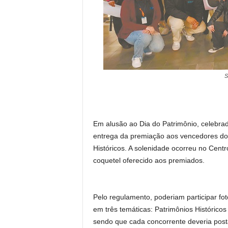
S
Em alusão ao Dia do Patrimônio, celebrad
entrega da premiação aos vencedores do
Históricos. A solenidade ocorreu no Cent
coquetel oferecido aos premiados.
Pelo regulamento, poderiam participar fot
em três temáticas: Patrimônios Históricos
sendo que cada concorrente deveria post