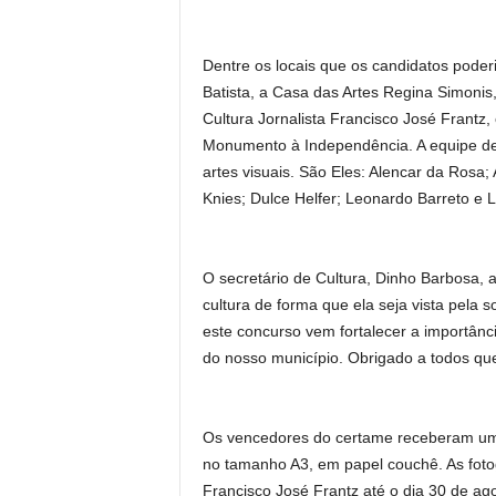
Dentre os locais que os candidatos poder
Batista, a Casa das Artes Regina Simonis,
Cultura Jornalista Francisco José Frantz
Monumento à Independência. A equipe de a
artes visuais. São Eles: Alencar da Rosa; 
Knies; Dulce Helfer; Leonardo Barreto e L
O secretário de Cultura, Dinho Barbosa, a
cultura de forma que ela seja vista pela s
este concurso vem fortalecer a importân
do nosso município. Obrigado a todos que
Os vencedores do certame receberam um
no tamanho A3, em papel couchê. As fotog
Francisco José Frantz até o dia 30 de ago