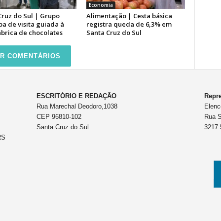
Economia
Cruz do Sul | Grupo
Alimentação | Cesta básica
pa de visita guiada à
registra queda de 6,3% em
ábrica de chocolates
Santa Cruz do Sul
R COMENTÁRIOS
ESCRITÓRIO E REDAÇÃO
Repre
Rua Marechal Deodoro,1038
Elenc
CEP 96810-102
Rua S
Santa Cruz do Sul.
3217.
RS