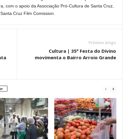
ura, com o apoio da Associação Pró-Cultura de Santa Cruz,
Santa Cruz Film Comission.
Próximo artigo
Cultura | 35ª Festa do Divino
nta
movimenta o Bairro Arroio Grande
or