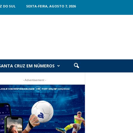
Z DO SUL
SEXTA-FEIRA, AGOSTO 7, 2026
SANTA CRUZ EM NÚMEROS
- Advertisement -