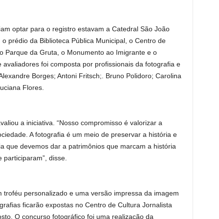
iam optar para o registro estavam a Catedral São João
 o prédio da Biblioteca Pública Municipal, o Centro de
, o Parque da Gruta, o Monumento ao Imigrante e o
valiadores foi composta por profissionais da fotografia e
Alexandre Borges; Antoni Fritsch;. Bruno Polidoro; Carolina
uciana Flores.
valiou a iniciativa. “Nosso compromisso é valorizar a
ociedade. A fotografia é um meio de preservar a história e
cia que devemos dar a patrimônios que marcam a história
 participaram”, disse.
 troféu personalizado e uma versão impressa da imagem
rafias ficarão expostas no Centro de Cultura Jornalista
sto. O concurso fotográfico foi uma realização da