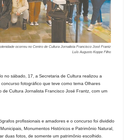
olenidade ocorreu no Centro de Cultura Jornalista Francisco José Frantz
Luís Augusto Koppe Filho
o no sábado, 17, a Secretaria de Cultura realizou a
 concurso fotográfico que teve como tema Olhares
ro de Cultura Jornalista Francisco José Frantz, com um
ógrafos profissionais e amadores e o concurso foi dividido
 Municipais, Monumentos Históricos e Patrimônio Natural,
ar duas fotos, de somente um patrimônio escolhido.