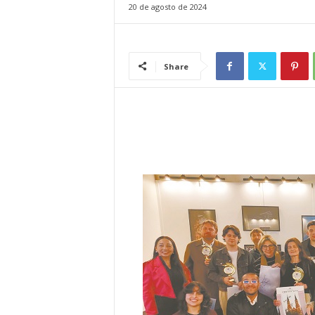
20 de agosto de 2024
l
Share