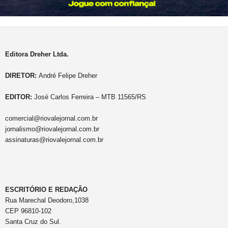
Editora Dreher Ltda.
DIRETOR:
André Felipe Dreher
EDITOR:
José Carlos Ferreira – MTB 11565/RS
comercial@riovalejornal.com.br
jornalismo@riovalejornal.com.br
assinaturas@riovalejornal.com.br
ESCRITÓRIO E REDAÇÃO
Rua Marechal Deodoro,1038
CEP 96810-102
Santa Cruz do Sul.