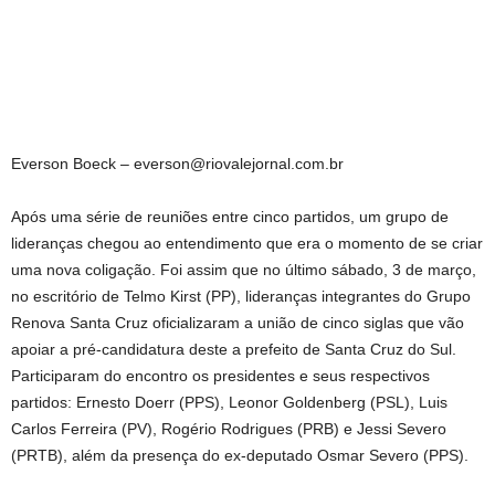
Everson Boeck –
everson@riovalejornal.com.br
Após uma série de reuniões entre cinco partidos, um grupo de
lideranças chegou ao entendimento que era o momento de se criar
uma nova coligação. Foi assim que no último sábado, 3 de março,
no escritório de Telmo Kirst (PP), lideranças integrantes do Grupo
Renova Santa Cruz oficializaram a união de cinco siglas que vão
apoiar a pré-candidatura deste a prefeito de Santa Cruz do Sul.
Participaram do encontro os presidentes e seus respectivos
partidos: Ernesto Doerr (PPS), Leonor Goldenberg (PSL), Luis
Carlos Ferreira (PV), Rogério Rodrigues (PRB) e Jessi Severo
(PRTB), além da presença do ex-deputado Osmar Severo (PPS).