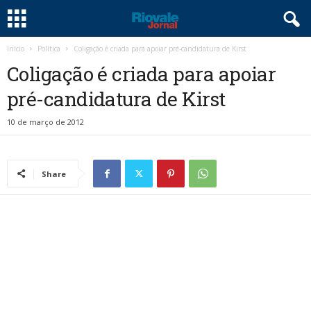
Início
Política
Coligação é criada para apoiar pré-candidatura de Kirst
Coligação é criada para apoiar
pré-candidatura de Kirst
10 de março de 2012
Share