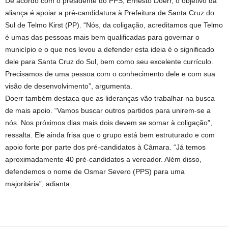
De acordo com o presidente do PPS, Ernesto Doerr, o objetivo da
aliança é apoiar a pré-candidatura à Prefeitura de Santa Cruz do
Sul de Telmo Kirst (PP). “Nós, da coligação, acreditamos que Telmo
é umas das pessoas mais bem qualificadas para governar o
município e o que nos levou a defender esta ideia é o significado
dele para Santa Cruz do Sul, bem como seu excelente currículo.
Precisamos de uma pessoa com o conhecimento dele e com sua
visão de desenvolvimento”, argumenta.
Doerr também destaca que as lideranças vão trabalhar na busca
de mais apoio. “Vamos buscar outros partidos para unirem-se a
nós. Nos próximos dias mais dois devem se somar à coligação”,
ressalta. Ele ainda frisa que o grupo está bem estruturado e com
apoio forte por parte dos pré-candidatos à Câmara. “Já temos
aproximadamente 40 pré-candidatos a vereador. Além disso,
defendemos o nome de Osmar Severo (PPS) para uma
majoritária”, adianta.