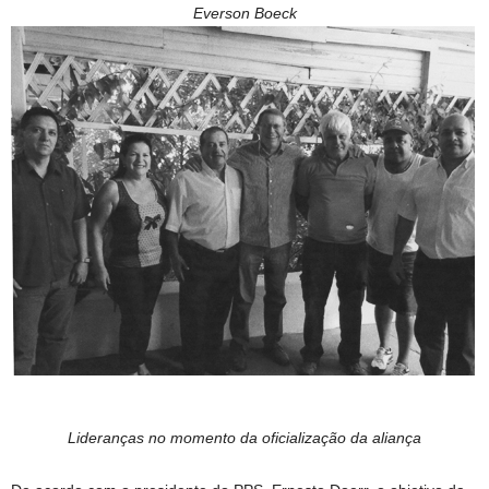
Everson Boeck
Lideranças no momento da oficialização da aliança