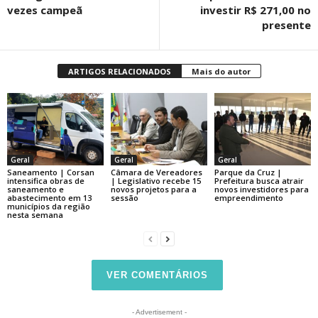
vezes campeã
investir R$ 271,00 no
presente
ARTIGOS RELACIONADOS
Mais do autor
Geral
Geral
Geral
Saneamento | Corsan
Câmara de Vereadores
Parque da Cruz |
intensifica obras de
| Legislativo recebe 15
Prefeitura busca atrair
saneamento e
novos projetos para a
novos investidores para
abastecimento em 13
sessão
empreendimento
municípios da região
nesta semana
VER COMENTÁRIOS
- Advertisement -