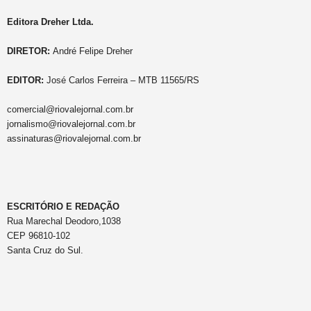
Editora Dreher Ltda.
DIRETOR:
André Felipe Dreher
EDITOR:
José Carlos Ferreira – MTB 11565/RS
comercial@riovalejornal.com.br
jornalismo@riovalejornal.com.br
assinaturas@riovalejornal.com.br
ESCRITÓRIO E REDAÇÃO
Rua Marechal Deodoro,1038
CEP 96810-102
Santa Cruz do Sul.