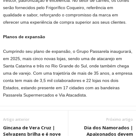
frescor, padronização e excelência. No setor de carnes, os cortes
serão fornecidos pelo Frigorífico Coqueiro, referência em
qualidade e sabor, reforçando o compromisso da marca em
oferecer uma experiência de compra superior aos seus clientes.
Planos de expansão
Cumprindo seu plano de expansão, o Grupo Passarela inaugurará,
em 2025, mais cinco novas lojas, sendo uma de atacarejo em
Santa Catarina e três no Rio Grande do Sul, onde também chega
uma de varejo. Com uma trajetória de mais de 35 anos, a empresa
conta tem mais de 3,5 mil colaboradores e 22 lojas nos dois
Estados, estando presente em 17 cidades com as bandeiras
Passarela Supermercados e Via Atacadista.
Artigo anterior
Próximo artigo
Gincana de Vera Cruz |
Dia dos Namorados |
Selvagens brilha e é nove
Apaixonados devem