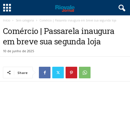
Início
Sem categoria
Comércio | Passarela inaugura em breve sua segunda loja
Comércio | Passarela inaugura
em breve sua segunda loja
10 de junho de 2025
Share