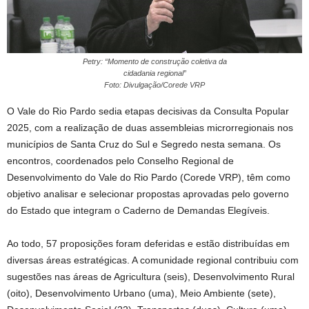
Petry: “Momento de construção coletiva da
cidadania regional”
Foto: Divulgação/Corede VRP
O Vale do Rio Pardo sedia etapas decisivas da Consulta Popular
2025, com a realização de duas assembleias microrregionais nos
municípios de Santa Cruz do Sul e Segredo nesta semana. Os
encontros, coordenados pelo Conselho Regional de
Desenvolvimento do Vale do Rio Pardo (Corede VRP), têm como
objetivo analisar e selecionar propostas aprovadas pelo governo
do Estado que integram o Caderno de Demandas Elegíveis.
Ao todo, 57 proposições foram deferidas e estão distribuídas em
diversas áreas estratégicas. A comunidade regional contribuiu com
sugestões nas áreas de Agricultura (seis), Desenvolvimento Rural
(oito), Desenvolvimento Urbano (uma), Meio Ambiente (sete),