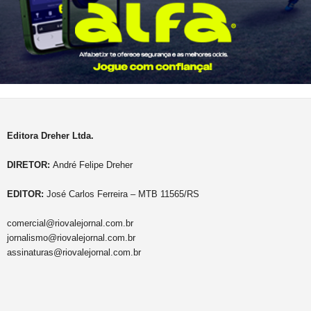
Editora Dreher Ltda.
DIRETOR:
André Felipe Dreher
EDITOR:
José Carlos Ferreira – MTB 11565/RS
comercial@riovalejornal.com.br
jornalismo@riovalejornal.com.br
assinaturas@riovalejornal.com.br