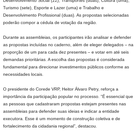
Desenvolvimento Social (22), Transportes (duas), Cultura (uma),
Turismo (sete), Esporte e Lazer (uma) e Trabalho e
Desenvolvimento Profissional (duas). As propostas selecionadas
poderão compor a cédula de votação da região.
Durante as assembleias, os participantes irão analisar e defender
as propostas incluídas no caderno, além de eleger delegados – na
proporção de um para cada dez presentes – e votar em até seis
demandas prioritárias. A escolha das propostas é considerada
fundamental para direcionar investimentos públicos conforme as
necessidades locais.
O presidente do Corede VRP, Heitor Álvaro Petry, reforça a
importância da participação popular no processo. “É essencial que
as pessoas que cadastraram propostas estejam presentes nas
assembleias para defender suas ideias e indicar a entidade
executora. Esse é um momento de construção coletiva e de
fortalecimento da cidadania regional”, destacou.