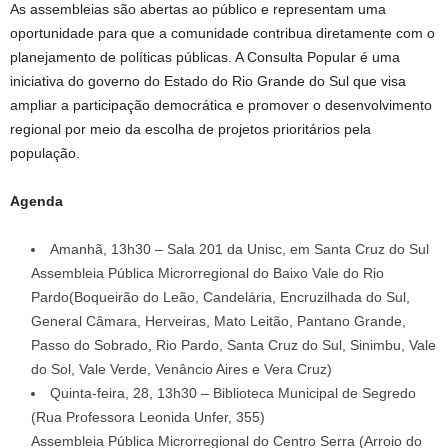
As assembleias são abertas ao público e representam uma
oportunidade para que a comunidade contribua diretamente com o
planejamento de políticas públicas. A Consulta Popular é uma
iniciativa do governo do Estado do Rio Grande do Sul que visa
ampliar a participação democrática e promover o desenvolvimento
regional por meio da escolha de projetos prioritários pela
população.
Agenda
Amanhã, 13h30 – Sala 201 da Unisc, em Santa Cruz do Sul
Assembleia Pública Microrregional do Baixo Vale do Rio
Pardo(Boqueirão do Leão, Candelária, Encruzilhada do Sul,
General Câmara, Herveiras, Mato Leitão, Pantano Grande,
Passo do Sobrado, Rio Pardo, Santa Cruz do Sul, Sinimbu, Vale
do Sol, Vale Verde, Venâncio Aires e Vera Cruz)
Quinta-feira, 28, 13h30 – Biblioteca Municipal de Segredo
(Rua Professora Leonida Unfer, 355)
Assembleia Pública Microrregional do Centro Serra (Arroio do