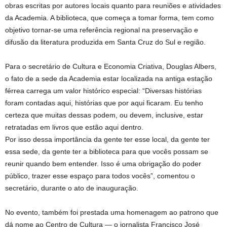
obras escritas por autores locais quanto para reuniões e atividades
da Academia. A biblioteca, que começa a tomar forma, tem como
objetivo tornar-se uma referência regional na preservação e
difusão da literatura produzida em Santa Cruz do Sul e região.
Para o secretário de Cultura e Economia Criativa, Douglas Albers,
o fato de a sede da Academia estar localizada na antiga estação
férrea carrega um valor histórico especial: “Diversas histórias
foram contadas aqui, histórias que por aqui ficaram. Eu tenho
certeza que muitas dessas podem, ou devem, inclusive, estar
retratadas em livros que estão aqui dentro.
Por isso dessa importância da gente ter esse local, da gente ter
essa sede, da gente ter a biblioteca para que vocês possam se
reunir quando bem entender. Isso é uma obrigação do poder
público, trazer esse espaço para todos vocês”, comentou o
secretário, durante o ato de inauguração.
No evento, também foi prestada uma homenagem ao patrono que
dá nome ao Centro de Cultura — o jornalista Francisco José