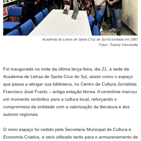
Academia de Letras de Santa Cruz do Sul foi fundada em 1987
Fotos: Tuanny Giovanella
Foi inaugurada na noite da última terça-feira, dia 21, a sede da
Academia de Letras de Santa Cruz do Sul, assim como o espaço
que passa a abrigar sua biblioteca, no Centro de Cultura Jornalista
Francisco José Frantz – antiga estação férrea. A cerimônia marcou
um momento simbólico para a cultura local, reforçando o
compromisso da entidade com a valorização da literatura e dos
autores regionais.
O novo espaço foi cedido pela Secretaria Municipal de Cultura e
Economia Criativa, e será utilizado tanto para o armazenamento de