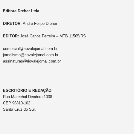
Editora Dreher Ltda.
DIRETOR:
André Felipe Dreher
EDITOR:
José Carlos Ferreira – MTB 11565/RS
comercial@riovalejornal.com.br
jornalismo@riovalejornal.com.br
assinaturas@riovalejornal.com.br
ESCRITÓRIO E REDAÇÃO
Rua Marechal Deodoro,1038
CEP 96810-102
Santa Cruz do Sul.