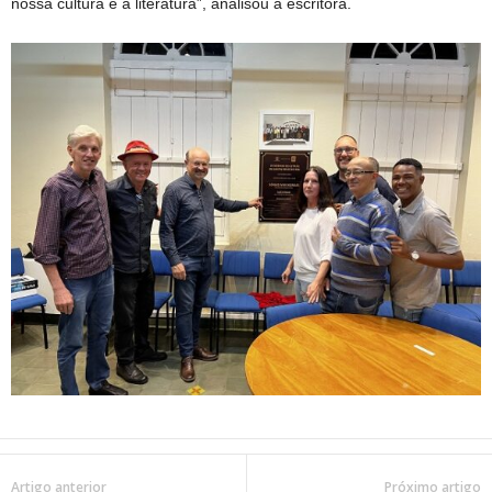
nossa cultura é a literatura”, analisou a escritora.
Artigo anterior
Próximo artigo