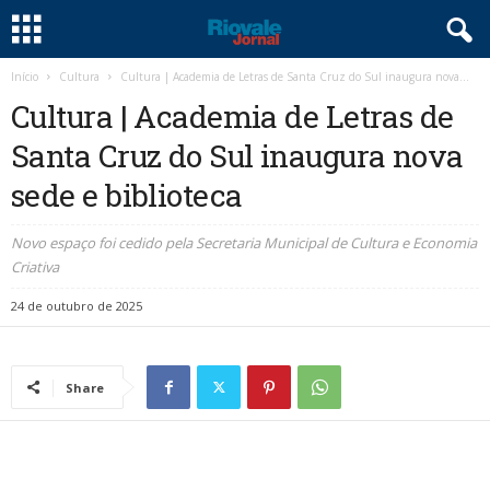
Início
Cultura
Cultura | Academia de Letras de Santa Cruz do Sul inaugura nova...
Cultura | Academia de Letras de
Santa Cruz do Sul inaugura nova
sede e biblioteca
Novo espaço foi cedido pela Secretaria Municipal de Cultura e Economia
Criativa
24 de outubro de 2025
Share