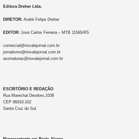
Editora Dreher Ltda.
DIRETOR:
André Felipe Dreher
EDITOR:
José Carlos Ferreira – MTB 11565/RS
comercial@riovalejornal.com.br
jornalismo@riovalejornal.com.br
assinaturas@riovalejornal.com.br
ESCRITÓRIO E REDAÇÃO
Rua Marechal Deodoro,1038
CEP 96810-102
Santa Cruz do Sul.
Representante em Porto Alegre