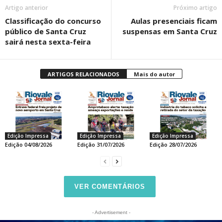
Artigo anterior
Próximo artigo
Classificação do concurso
Aulas presenciais ficam
público de Santa Cruz
suspensas em Santa Cruz
sairá nesta sexta-feira
ARTIGOS RELACIONADOS
Mais do autor
Edição Impressa
Edição Impressa
Edição Impressa
Edição 04/08/2026
Edição 31/07/2026
Edição 28/07/2026
VER COMENTÁRIOS
- Advertisement -