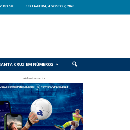
Z DO SUL
SEXTA-FEIRA, AGOSTO 7, 2026
SANTA CRUZ EM NÚMEROS
- Advertisement -