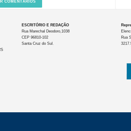
R COMENTÁRIOS
ESCRITÓRIO E REDAÇÃO
Repre
Rua Marechal Deodoro,1038
Elenc
CEP 96810-102
Rua S
Santa Cruz do Sul.
3217.
RS