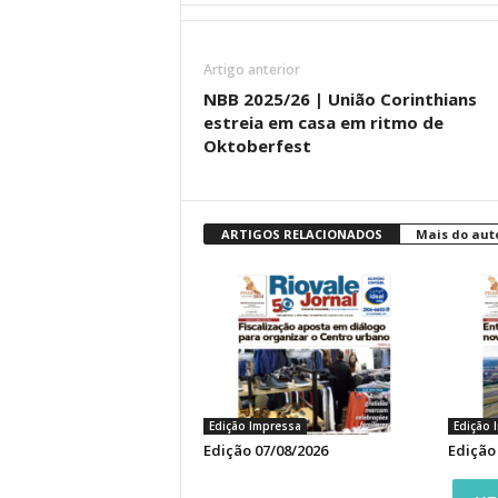
Artigo anterior
NBB 2025/26 | União Corinthians
estreia em casa em ritmo de
Oktoberfest
ARTIGOS RELACIONADOS
Mais do aut
Edição Impressa
Edição 
Edição 07/08/2026
Edição