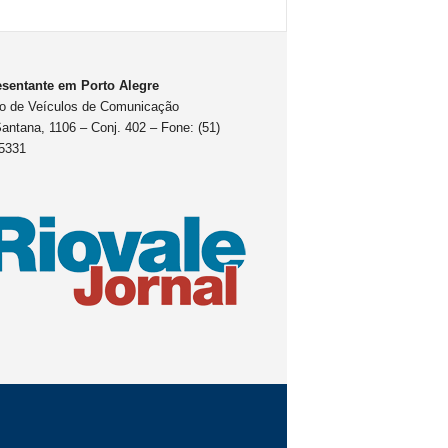
sentante em Porto Alegre
o de Veículos de Comunicação
antana, 1106 – Conj. 402 – Fone: (51)
5331