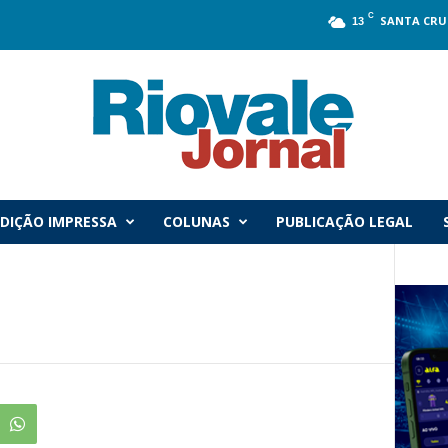
C
SANTA CRU
13
DIÇÃO IMPRESSA
COLUNAS
PUBLICAÇÃO LEGAL