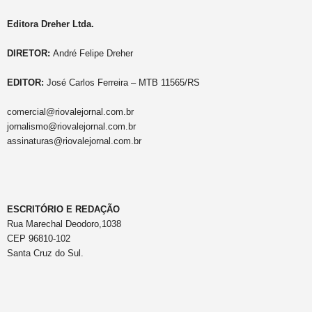
Editora Dreher Ltda.
DIRETOR:
André Felipe Dreher
EDITOR:
José Carlos Ferreira – MTB 11565/RS
comercial@riovalejornal.com.br
jornalismo@riovalejornal.com.br
assinaturas@riovalejornal.com.br
ESCRITÓRIO E REDAÇÃO
Rua Marechal Deodoro,1038
CEP 96810-102
Santa Cruz do Sul.