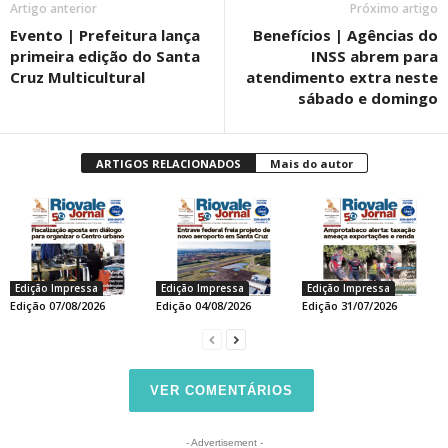
Artigo anterior
Próximo artigo
Evento | Prefeitura lança
Benefícios | Agências do
primeira edição do Santa
INSS abrem para
Cruz Multicultural
atendimento extra neste
sábado e domingo
ARTIGOS RELACIONADOS
Mais do autor
Edição Impressa
Edição Impressa
Edição Impressa
Edição 07/08/2026
Edição 04/08/2026
Edição 31/07/2026
VER COMENTÁRIOS
- Advertisement -