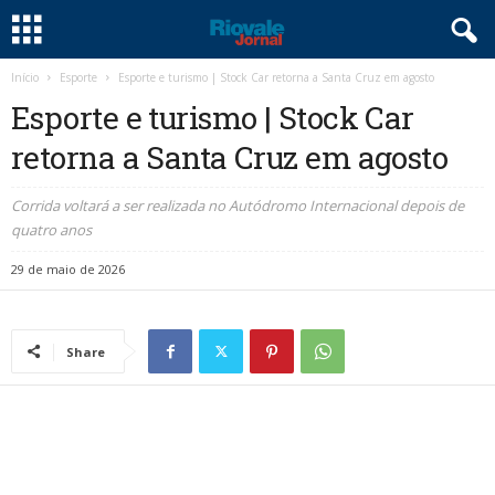
Início
Esporte
Esporte e turismo | Stock Car retorna a Santa Cruz em agosto
Esporte e turismo | Stock Car
retorna a Santa Cruz em agosto
Corrida voltará a ser realizada no Autódromo Internacional depois de
quatro anos
29 de maio de 2026
Share