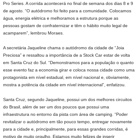
Pro Series. A corrida acontecerá no final de semana dos dias 8 e 9
de agosto. “O autódromo foi feito para a comunidade. Colocamos
água, energia elétrica e melhoramos a estrutura porque as
pessoas gostam de confraternizar e têm o hábito muito legal de
acamparem”, lembrou Moraes.
A secretária Jaqueline chama o autódromo da cidade de “Joia
Preciosa” e ressaltou a importância de a Stock Car estar de volta
em Santa Cruz do Sul. “Demonstramos para a população o quanto
esse evento faz a economia girar e coloca nossa cidade como uma
protagonista em nível estadual, em nível nacional e, obviamente,
mostra a potência da cidade em nível internacional”, enfatizou.
Santa Cruz, segundo Jaqueline, possui um dos melhores circuitos
do Brasil, além de ser um dos poucos que possui uma
infraestrutura no entorno da pista com área de camping. “Poder
revitalizar o autódromo em tão pouco tempo, entregar novamente
para a cidade e, principalmente, para essas grandes corridas, é
motivo de muito orgulho. Estamos muito felizes de inserir