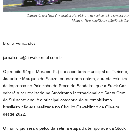
Carros da era New Generation vão visitar o município pela primeira vez
Magnus Torquato/Divulgação/Stock Car
Bruna Fernandes
jornalismo@riovalejornal.com.br
O prefeito Sérgio Moraes (PL) e a secretária municipal de Turismo,
Jaqueline Marques de Souza, anunciaram ontem, durante coletiva
de imprensa no Palacinho da Praça da Bandeira, que a Stock Car
voltará a ser realizada no Autódromo Internacional de Santa Cruz
do Sul neste ano. A a principal categoria do automobilismo
brasileiro não era realizada no Circuito Oswaldinho de Oliveira
desde 2022.
O município será o palco da sétima etapa da temporada da Stock