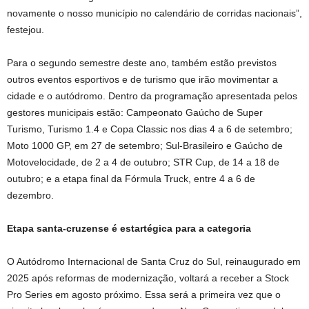
novamente o nosso município no calendário de corridas nacionais”,
festejou.
Para o segundo semestre deste ano, também estão previstos
outros eventos esportivos e de turismo que irão movimentar a
cidade e o autódromo. Dentro da programação apresentada pelos
gestores municipais estão: Campeonato Gaúcho de Super
Turismo, Turismo 1.4 e Copa Classic nos dias 4 a 6 de setembro;
Moto 1000 GP, em 27 de setembro; Sul-Brasileiro e Gaúcho de
Motovelocidade, de 2 a 4 de outubro; STR Cup, de 14 a 18 de
outubro; e a etapa final da Fórmula Truck, entre 4 a 6 de
dezembro.
Etapa santa-cruzense é estartégica para a categoria
O Autódromo Internacional de Santa Cruz do Sul, reinaugurado em
2025 após reformas de modernização, voltará a receber a Stock
Pro Series em agosto próximo. Essa será a primeira vez que o