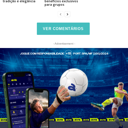
tradição e elegância
benefícios exclusivos
para grupos
VER COMENTÁRIOS
- Advertisement -