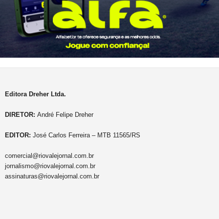
Editora Dreher Ltda.
DIRETOR:
André Felipe Dreher
EDITOR:
José Carlos Ferreira – MTB 11565/RS
comercial@riovalejornal.com.br
jornalismo@riovalejornal.com.br
assinaturas@riovalejornal.com.br