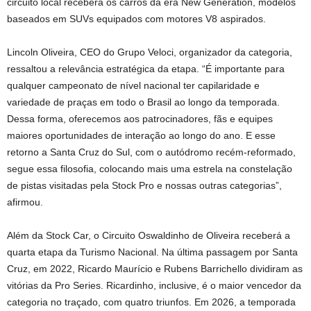
circuito local receberá os carros da era New Generation, modelos
baseados em SUVs equipados com motores V8 aspirados.
Lincoln Oliveira, CEO do Grupo Veloci, organizador da categoria,
ressaltou a relevância estratégica da etapa. “É importante para
qualquer campeonato de nível nacional ter capilaridade e
variedade de praças em todo o Brasil ao longo da temporada.
Dessa forma, oferecemos aos patrocinadores, fãs e equipes
maiores oportunidades de interação ao longo do ano. E esse
retorno a Santa Cruz do Sul, com o autódromo recém-reformado,
segue essa filosofia, colocando mais uma estrela na constelação
de pistas visitadas pela Stock Pro e nossas outras categorias”,
afirmou.
Além da Stock Car, o Circuito Oswaldinho de Oliveira receberá a
quarta etapa da Turismo Nacional. Na última passagem por Santa
Cruz, em 2022, Ricardo Maurício e Rubens Barrichello dividiram as
vitórias da Pro Series. Ricardinho, inclusive, é o maior vencedor da
categoria no traçado, com quatro triunfos. Em 2026, a temporada