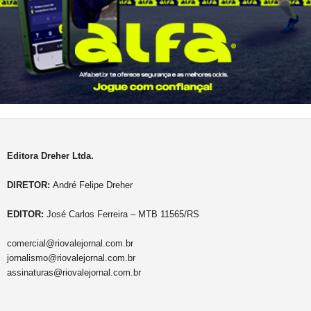
Editora Dreher Ltda.
DIRETOR:
André Felipe Dreher
EDITOR:
José Carlos Ferreira – MTB 11565/RS
comercial@riovalejornal.com.br
jornalismo@riovalejornal.com.br
assinaturas@riovalejornal.com.br