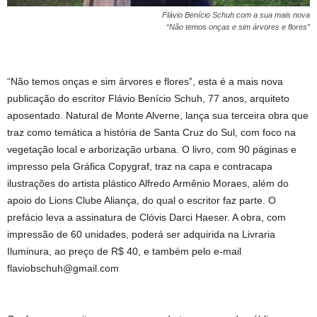
Flávio Benício Schuh com a sua mais nova
“Não temos onças e sim árvores e flores”
“Não temos onças e sim árvores e flores”, esta é a mais nova
publicação do escritor Flávio Benício Schuh, 77 anos, arquiteto
aposentado. Natural de Monte Alverne, lança sua terceira obra que
traz como temática a história de Santa Cruz do Sul, com foco na
vegetação local e arborização urbana. O livro, com 90 páginas e
impresso pela Gráfica Copygraf, traz na capa e contracapa
ilustrações do artista plástico Alfredo Armênio Moraes, além do
apoio do Lions Clube Aliança, do qual o escritor faz parte. O
prefácio leva a assinatura de Clóvis Darci Haeser. A obra, com
impressão de 60 unidades, poderá ser adquirida na Livraria
Iluminura, ao preço de R$ 40, e também pelo e-mail
flaviobschuh@gmail.com