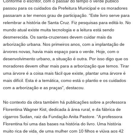
Conforme o escritor, com o passar do tempo o verde público
passou para os cuidados da Prefeitura Municipal e os moradores
passaram a ter menos grau de participação. “Este livro serve para
relembrar a história de Santa Cruz. Fiz pesquisas para editá-lo. No
mundo atual existe muita tecnologia e a leitura está sendo
desmerecida. Os santa-cruzenses devem cuidar mais da
arborização urbana. Nos primeiros anos, com a implantação de
árvores novas, havia mais espaço para o verde. Hoje, com o
desenvolvimento urbano, a situação é outra. Por isso digo que os
moradores devem olhar mais para a arborização que temos. Tirar
uma árvore é a coisa mais fácil que existe, plantar uma árvore é
mais difícil. Esta é a temática, como está o plantio e os cuidados
com a arborização e as praças”, destacou.
No contexto da obra também há publicações sobre a professora
Florentina Wagner Kist, dedicada à área rural, e da fábrica de
cigarros Sudan, raiz da Fundação Anita Pastore. “A professora
Florentina foi uma das bases na história do livro. Uma história
muito rica de vida, de uma mulher com 10 filhos e viúva aos 42