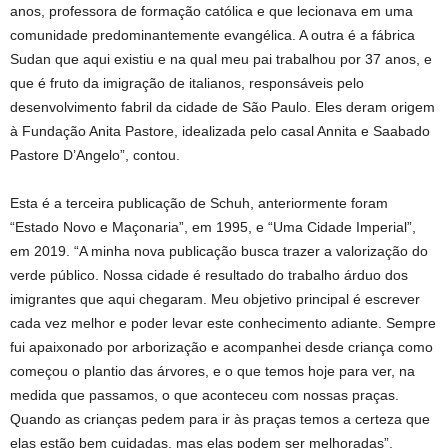
anos, professora de formação católica e que lecionava em uma
comunidade predominantemente evangélica. A outra é a fábrica
Sudan que aqui existiu e na qual meu pai trabalhou por 37 anos, e
que é fruto da imigração de italianos, responsáveis pelo
desenvolvimento fabril da cidade de São Paulo. Eles deram origem
à Fundação Anita Pastore, idealizada pelo casal Annita e Saabado
Pastore D’Angelo”, contou.
Esta é a terceira publicação de Schuh, anteriormente foram
“Estado Novo e Maçonaria”, em 1995, e “Uma Cidade Imperial”,
em 2019. “A minha nova publicação busca trazer a valorização do
verde público. Nossa cidade é resultado do trabalho árduo dos
imigrantes que aqui chegaram. Meu objetivo principal é escrever
cada vez melhor e poder levar este conhecimento adiante. Sempre
fui apaixonado por arborização e acompanhei desde criança como
começou o plantio das árvores, e o que temos hoje para ver, na
medida que passamos, o que aconteceu com nossas praças.
Quando as crianças pedem para ir às praças temos a certeza que
elas estão bem cuidadas, mas elas podem ser melhoradas”.