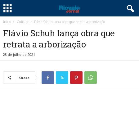
Início
Cultura
Flávio Schuh lança obra que retrata a arborização
Flávio Schuh lança obra que
retrata a arborização
28 de julho de 2021
Share