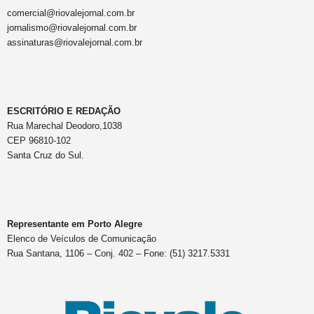
comercial@riovalejornal.com.br
jornalismo@riovalejornal.com.br
assinaturas@riovalejornal.com.br
ESCRITÓRIO E REDAÇÃO
Rua Marechal Deodoro,1038
CEP 96810-102
Santa Cruz do Sul.
Representante em Porto Alegre
Elenco de Veículos de Comunicação
Rua Santana, 1106 – Conj. 402 – Fone: (51) 3217.5331