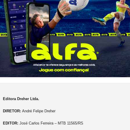
Editora Dreher Ltda.
DIRETOR:
André Felipe Dreher
EDITOR:
José Carlos Ferreira – MTB 11565/RS