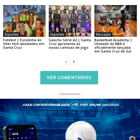
Esportes
Esportes
Educação
Futebol | Escolinha do
Gaúcho Série A2 | Santa
Basketball Academy |
Inter tem atividades em
Cruz apresenta as
Unidade da NBA é
Santa Cruz
novas camisas de jogo
oficialmente lançada
em Santa Cruz do Sul
VER COMENTÁRIOS
- Advertisement -