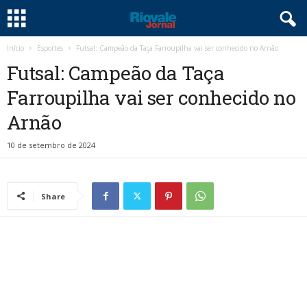
Início
Esportes
Futsal: Campeão da Taça Farroupilha vai ser conhecido no Arnão
Futsal: Campeão da Taça
Farroupilha vai ser conhecido no
Arnão
10 de setembro de 2024
Share