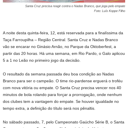
Santa Cruz precisa reagir contra o Nadas Branco, que joga pelo empate
Foto: Luís Koppe Filho
A noite desta quinta-feira, 12, está reservada para a finalíssima da
Taça Farroupilha – Região Central. Santa Cruz e Nadas Branco
vão se encarar no Ginásio Arnão, no Parque da Oktoberfest, a
partir das 20 horas. Há uma semana, em Rio Pardo, o Galo aplicou
5 a 1 no Leão no primeiro jogo da decisão.
O resultado da semana passada deu boa condição ao Nadas
Branco para ser o campeão. O time rio-pardense erguerá o troféu
com nova vitória ou empate. O Santa Cruz precisa vencer nos 40
minutos de bola rolando para forçar a prorrogação, onde nenhum
dos clubes tem a vantagem do empate. Se houver igualdade no
tempo extra, a definição do título será nos pênaltis.
No sábado passado, 7, pelo Campeonato Gaúcho Série B, o Santa