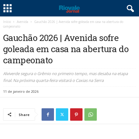
Início
Avenida
Gauchão 2026 | Avenida sofre goleada em casa na abertura do
campeonato
Gauchão 2026 | Avenida sofre
goleada em casa na abertura do
campeonato
Alviverde segura o Grêmio no primeiro tempo, mas desaba na etapa
final. Na próxima quarta-feira visitará o Caxias na Serra
11 de janeiro de 2026
Share