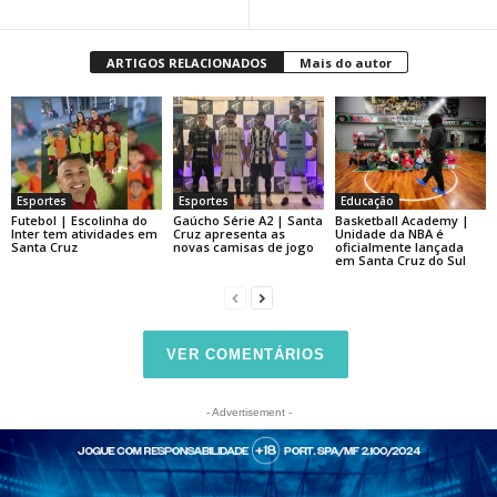
ARTIGOS RELACIONADOS
Mais do autor
Esportes
Esportes
Educação
Futebol | Escolinha do
Gaúcho Série A2 | Santa
Basketball Academy |
Inter tem atividades em
Cruz apresenta as
Unidade da NBA é
Santa Cruz
novas camisas de jogo
oficialmente lançada
em Santa Cruz do Sul
VER COMENTÁRIOS
- Advertisement -