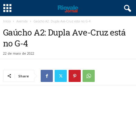
Início
Avenida
Gaúcho A2: Dupla Ave-Cruz está no G-4
Gaúcho A2: Dupla Ave-Cruz está
no G-4
22 de maio de 2022
Share