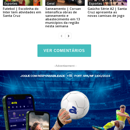
Esportes
Geral
Esportes
Futebol | Escolinha do
Saneamento | Corsan
Gaúcho Série A2 | Santa
Inter tem atividades em
intensifica obras de
Cruz apresenta as
Santa Cruz
saneamento e
novas camisas de jogo
abastecimento em 13
municípios da região
nesta semana
VER COMENTÁRIOS
- Advertisement -