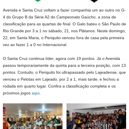
Avenida e Santa Cruz voltam a fazer companhia um ao outro no G-
4 do Grupo B da Série A2 do Campeonato Gaúcho, a zona de
classificação para as quartas de final. O Galo bateu o São Paulo de
Rio Grande por 3 a 1 no sábado, 21, nos Plátanos. Neste domingo,
22, em Santa Maria, o Periquito venceu fora de casa pela primeira
vez ao fazer 1 a 0 no Internacional.
O Santa Cruz continua líder, agora com 19 pontos. Já o Avenida
passou temporariamente da quinta para a terceira posição, com 13
pontos. Contudo, o Periquito foi ultrapassado pelo Lajeadense, que
venceu o Pelotas em Lajeado, por 2 a 1, mais tarde, e fechou a
rodada em quarto lugar. Confira a classificação completa e os
próximos jogos
aqui
.