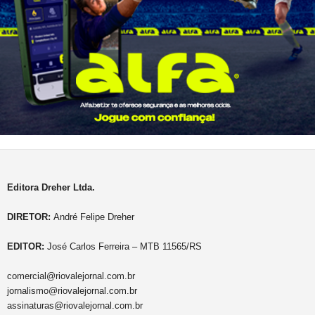
Editora Dreher Ltda.
DIRETOR:
André Felipe Dreher
EDITOR:
José Carlos Ferreira – MTB 11565/RS
comercial@riovalejornal.com.br
jornalismo@riovalejornal.com.br
assinaturas@riovalejornal.com.br