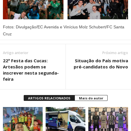
Fotos: Divulgação/EC Avenida e Vinícius Molz Schubert/FC Santa
Cruz
Artigo anterior
Próximo artigo
22ª Festa das Cucas:
Situação do País motiva
Artesãos podem se
pré-candidatos do Novo
inscrever nesta segunda-
feira
ARTIGOS RELACIONADOS
Mais do autor