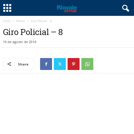
Início
Polícia
Giro Policial – 8
Giro Policial – 8
16 de agosto de 2014
Share