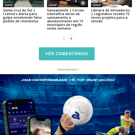
Geral
Geral
Geral
Santa Cruz do Sul |
Saneamento | Corsan
Câmara de Vereadores
Cremers alerta para
intensifica obras de
| Legislativo recebe 15
golpe envolvendo falso
saneamento e
novos projetos para a
pedido de reembolso
abastecimento em 13
sessão
municípios da região
nesta semana
VER COMENTÁRIOS
- Advertisement -