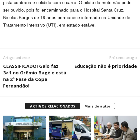
pista contraria e colidido com o carro. O piloto da moto não pode
ser ouvido, pois foi encaminhado para o Hospital Santa Cruz.
Nicolas Borges de 19 anos permanece internado na Unidade de
Tratamento Intensivo (UTI), em estado estável.
Artigo anterior
Próximo artigo
CLASSIFICADO! Galo faz
Educação não é prioridade
3×1 no Grêmio Bagé e está
na 2ª Fase da Copa
Fernandão!
ARTIGOS RELACIONADOS
Mais do autor