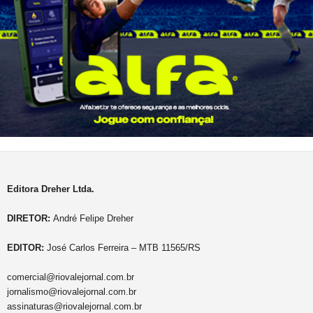
Editora Dreher Ltda.
DIRETOR:
André Felipe Dreher
EDITOR:
José Carlos Ferreira – MTB 11565/RS
comercial@riovalejornal.com.br
jornalismo@riovalejornal.com.br
assinaturas@riovalejornal.com.br