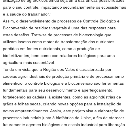
utilização de agrotóxicos ainda seja uma das únicas possibilidades
para o seu controle, impactando secundariamente os ecossistemas
e a saúde do trabalhador.”
Assim, o desenvolvimento de processos de Controle Biológico e
Bioconversão de resíduos vegetais é uma das respostas para
estes desafios. Trata-se de processos de biotecnologia que
utilizam insetos como motor da transformação dos nutrientes
perdidos em fontes nutricionais, como a produção de
biofertilizantes, bem como controladores biológicos para uma
agricultura mais sustentável.
Tendo em vista que a Região dos Vales é caracterizada por
cadeias agroindustriais de produção primária e de processamento
alimentício, o controle biológico e a bioconversão são ferramentas
fundamentais para seu desenvolvimento e aperfeiçoamento,
fortalecendo as cadeias já existentes, como as agroindústrias de
grãos e folhas secas, criando novas opções para a instalação de
novos empreendimentos. Assim, este projeto visa a elaboração de
processos industriais junto à biofábrica da Unisc, a fim de oferecer
futuramente agentes biológicos em escala industrial para liberação