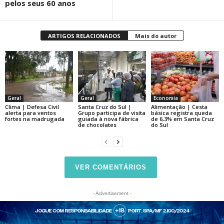
pelos seus 60 anos
ARTIGOS RELACIONADOS
Mais do autor
Geral
Geral
Economia
Clima | Defesa Civil
Santa Cruz do Sul |
Alimentação | Cesta
alerta para ventos
Grupo participa de visita
básica registra queda
fortes na madrugada
guiada à nova fábrica
de 6,3% em Santa Cruz
de chocolates
do Sul
VER COMENTÁRIOS
- Advertisement -