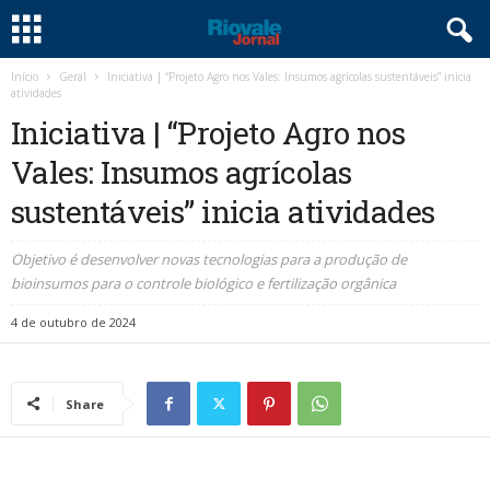
Início
Geral
Iniciativa | “Projeto Agro nos Vales: Insumos agrícolas sustentáveis” inicia
atividades
Iniciativa | “Projeto Agro nos
Vales: Insumos agrícolas
sustentáveis” inicia atividades
Objetivo é desenvolver novas tecnologias para a produção de
bioinsumos para o controle biológico e fertilização orgânica
4 de outubro de 2024
Share