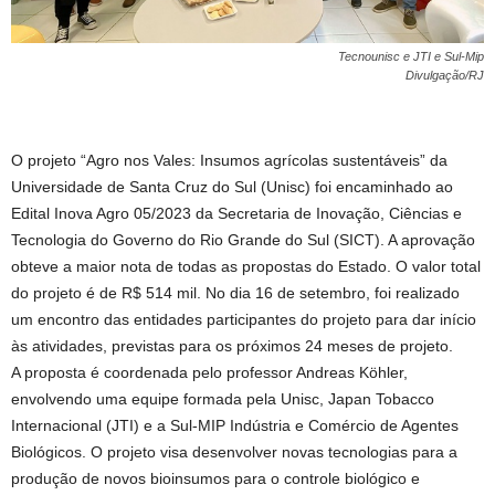
Tecnounisc e JTI e Sul-Mip
Divulgação/RJ
O projeto “Agro nos Vales: Insumos agrícolas sustentáveis” da
Universidade de Santa Cruz do Sul (Unisc) foi encaminhado ao
Edital Inova Agro 05/2023 da Secretaria de Inovação, Ciências e
Tecnologia do Governo do Rio Grande do Sul (SICT). A aprovação
obteve a maior nota de todas as propostas do Estado. O valor total
do projeto é de R$ 514 mil. No dia 16 de setembro, foi realizado
um encontro das entidades participantes do projeto para dar início
às atividades, previstas para os próximos 24 meses de projeto.
A proposta é coordenada pelo professor Andreas Köhler,
envolvendo uma equipe formada pela Unisc, Japan Tobacco
Internacional (JTI) e a Sul-MIP Indústria e Comércio de Agentes
Biológicos. O projeto visa desenvolver novas tecnologias para a
produção de novos bioinsumos para o controle biológico e