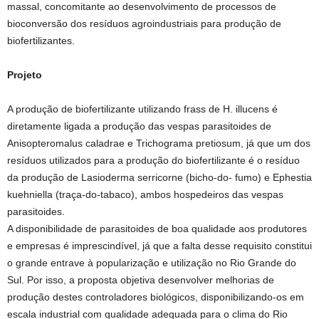
massal, concomitante ao desenvolvimento de processos de
bioconversão dos resíduos agroindustriais para produção de
biofertilizantes.
Projeto
A produção de biofertilizante utilizando frass de H. illucens é
diretamente ligada a produção das vespas parasitoides de
Anisopteromalus caladrae e Trichograma pretiosum, já que um dos
resíduos utilizados para a produção do biofertilizante é o resíduo
da produção de Lasioderma serricorne (bicho-do- fumo) e Ephestia
kuehniella (traça-do-tabaco), ambos hospedeiros das vespas
parasitoides.
A disponibilidade de parasitoides de boa qualidade aos produtores
e empresas é imprescindível, já que a falta desse requisito constitui
o grande entrave à popularização e utilização no Rio Grande do
Sul. Por isso, a proposta objetiva desenvolver melhorias de
produção destes controladores biológicos, disponibilizando-os em
escala industrial com qualidade adequada para o clima do Rio