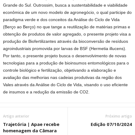
Grande do Sul. Outrossim, busca a sustentabilidade e viabilidade
econômica de um novo modelo de agronegócio, o qual participe do
paradigma verde e dos conceitos da Análise do Ciclo de Vida
(Berço ao Berço) no que tange a reutilização de matérias primas e
obtenção de produtos de valor agregado, o presente projeto visa a
produção de Biofertilizantes através da bioconversão de resíduos
agroindustriais promovida por larvas de BSF (Hermetia illucens).
Por tanto, o presente projeto busca o desenvolvimento de novas
tecnologias para a produção de bioinsumos entomológicos para o
controle biológico e fertilização, objetivando a elaboração e
avaliação das melhorias nas cadeias produtivas da região dos
Vales através da Análise do Ciclo de Vida, visando o uso eficiente
de insumos e a redução da emissão de CO2.
Artigo anterior
Próximo artigo
Trajetória | Apae recebe
Edição 07/10/2024
homenagem da Câmara