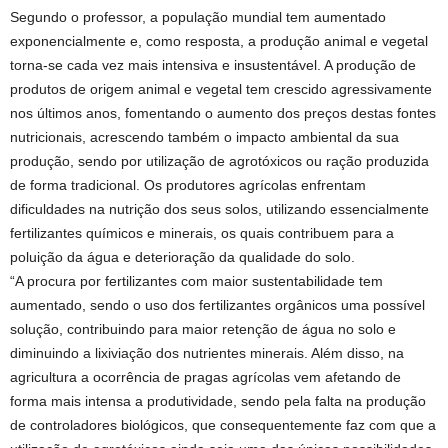
Segundo o professor, a população mundial tem aumentado
exponencialmente e, como resposta, a produção animal e vegetal
torna-se cada vez mais intensiva e insustentável. A produção de
produtos de origem animal e vegetal tem crescido agressivamente
nos últimos anos, fomentando o aumento dos preços destas fontes
nutricionais, acrescendo também o impacto ambiental da sua
produção, sendo por utilização de agrotóxicos ou ração produzida
de forma tradicional. Os produtores agrícolas enfrentam
dificuldades na nutrição dos seus solos, utilizando essencialmente
fertilizantes químicos e minerais, os quais contribuem para a
poluição da água e deterioração da qualidade do solo.
“A procura por fertilizantes com maior sustentabilidade tem
aumentado, sendo o uso dos fertilizantes orgânicos uma possível
solução, contribuindo para maior retenção de água no solo e
diminuindo a lixiviação dos nutrientes minerais. Além disso, na
agricultura a ocorrência de pragas agrícolas vem afetando de
forma mais intensa a produtividade, sendo pela falta na produção
de controladores biológicos, que consequentemente faz com que a