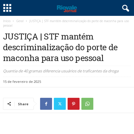
Início
Geral
JUSTIÇA | STF mantém descriminalização do porte de maconha para uso
pessoal
JUSTIÇA | STF mantém
descriminalização do porte de
maconha para uso pessoal
Quantia de 40 gramas diferencia usuários de traficantes da droga
15 de fevereiro de 2025
Share