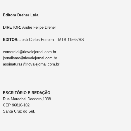
Editora Dreher Ltda.
DIRETOR:
André Felipe Dreher
EDITOR:
José Carlos Ferreira – MTB 11565/RS
comercial@riovalejornal.com.br
jornalismo@riovalejornal.com.br
assinaturas@riovalejornal.com.br
ESCRITÓRIO E REDAÇÃO
Rua Marechal Deodoro,1038
CEP 96810-102
Santa Cruz do Sul.