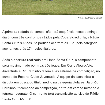
Foto: Samuel Gewehr
A primeira rodada da competição terá sequência neste domingo,
dia 8, com três confrontos válidos pela Copa Sicredi / Taça Rádio
Santa Cruz 80 Anos. As partidas ocorrem às 15h, pela categoria
aspirantes, e às 17h, pelos titulares.
Após a abertura realizada em Linha Santa Cruz, o campeonato
será movimentado por mais três jogos. Em Cerro Alegre Alto,
Juventude e Rio Pardinho fazem suas estreias na competição, no
campo do Esporte Clube Juventude. A equipe da casa inicia a
disputa em busca do título inédito na categoria titulares. Já o Rio
Pardinho, tricampeão da competição, entra em campo mirando o
tetracampeonato. O confronto terá transmissão ao vivo da Rádio
Santa Cruz AM 550.