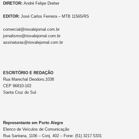
DIRETOR:
André Felipe Dreher
EDITOR:
José Carlos Ferreira – MTB 11565/RS
comercial@riovalejornal.com.br
jornalismo@riovalejornal.com.br
assinaturas@riovalejornal.com.br
ESCRITÓRIO E REDAÇÃO
Rua Marechal Deodoro,1038
CEP 96810-102
Santa Cruz do Sul.
Representante em Porto Alegre
Elenco de Veículos de Comunicação
Rua Santana, 1106 – Conj. 402 – Fone: (51) 3217.5331