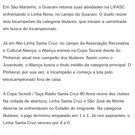
Em São Martinho, o Guarani retoma suas atividades na LIFASC
enfrentando o Linha Nova, no campo do Guarani. O duelo reúne
dois bicampeões da categoria titulares, que iniciam a caminhada
em busca do tricampeonato.
Já em Alto Linha Santa Cruz, no campo da Associação Recreativa
e Cultural Aliança, o Aliança estreia na Copa Sicredi diante do
Pinheiral, atual vice-campeão dos titulares. Assim como o
Juventude, o Aliança busca o título inédito da categoria principal. O
Pinheiral, por sua vez, é tricampeão e começa a luta pelo
tetracampeonato fora de casa.
A Copa Sicredi / Taça Rádio Santa Cruz 80 Anos reúne dez clubes.
Na rodada de abertura, Linha Santa Cruz e São José de Monte
Alverne se enfrentaram no Estádio do Imigrante. Na categoria
titulares, o jogo terminou empatado em 1 a 1. Já nos aspirantes, o
Linha Santa Cruz venceu por 4 a 0.