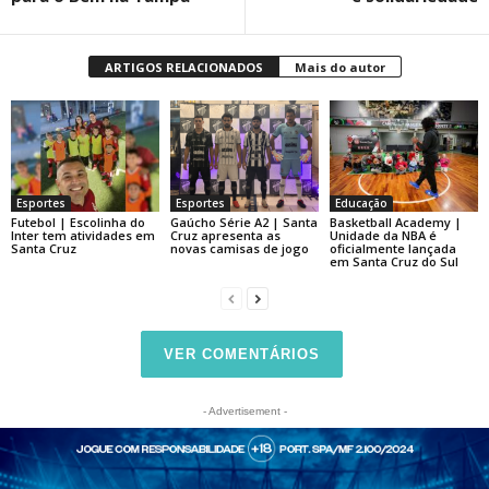
ARTIGOS RELACIONADOS
Mais do autor
Esportes
Esportes
Educação
Futebol | Escolinha do
Gaúcho Série A2 | Santa
Basketball Academy |
Inter tem atividades em
Cruz apresenta as
Unidade da NBA é
Santa Cruz
novas camisas de jogo
oficialmente lançada
em Santa Cruz do Sul
VER COMENTÁRIOS
- Advertisement -