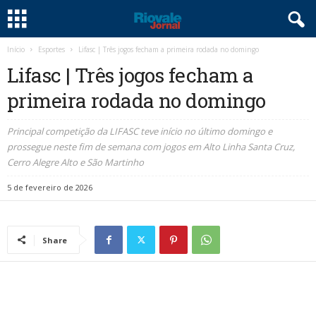
Início
Esportes
Lifasc | Três jogos fecham a primeira rodada no domingo
Lifasc | Três jogos fecham a
primeira rodada no domingo
Principal competição da LIFASC teve início no último domingo e
prossegue neste fim de semana com jogos em Alto Linha Santa Cruz,
Cerro Alegre Alto e São Martinho
5 de fevereiro de 2026
Share