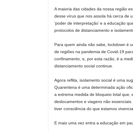
A maioria das cidades da nossa região est
desse vírus que nos assola há cerca de 
‘poder de interpretação’ e a educação 
protocolos de distanciamento e isolament
Para quem ainda não sabe, lockdown é u
de regiões na pandemia de Covid-19 para o
confinamento, e, por esta razão, é a med
distanciamento social continue.
Agora reflita, isolamento social é uma s
Quarentena é uma determinada ação ofici
a extrema medida de bloqueio total que, 
deslocamentos e viagens não essenciais
tiver consciência do que estamos vivenci
E mais uma vez entra a educação em pa