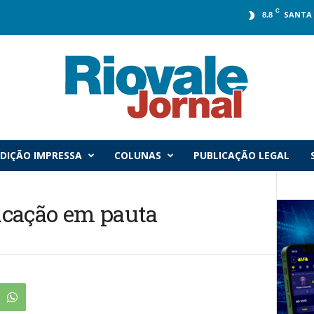
C
SANTA 
8.8
DIÇÃO IMPRESSA
COLUNAS
PUBLICAÇÃO LEGAL
ucação em pauta