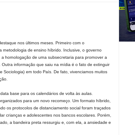
 destaque nos últimos meses. Primeiro com o
a metodologia de ensino híbrido. Inclusive, o governo
 a homologação de uma subsecretaria para promover a
. Outra informação que saiu na mídia é o fato de extinguir
e Sociologia) em todo País. De fato, vivenciamos muitos
ção.
data base para os calendários de volta às aulas.
m organizados para um novo recomeço. Um formato híbrido,
ndo os protocolos de distanciamento social foram traçados
dar crianças e adolescentes nos bancos escolares. Porém,
ado, a bandeira preta ressurgiu e, com ela, a ansiedade e