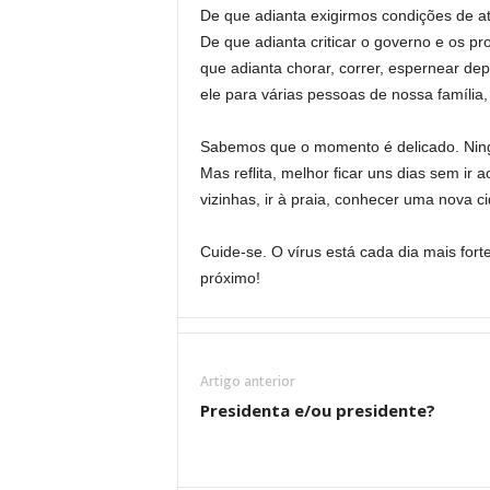
De que adianta exigirmos condições de a
De que adianta criticar o governo e os p
que adianta chorar, correr, espernear dep
ele para várias pessoas de nossa família,
Sabemos que o momento é delicado. Nin
Mas reflita, melhor ficar uns dias sem ir
vizinhas, ir à praia, conhecer uma nova 
Cuide-se. O vírus está cada dia mais for
próximo!
Artigo anterior
Presidenta e/ou presidente?