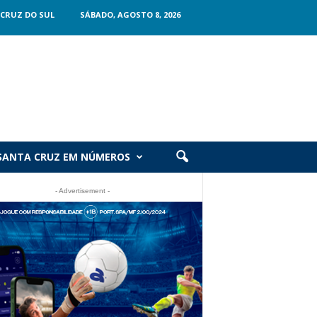
CRUZ DO SUL
SÁBADO, AGOSTO 8, 2026
SANTA CRUZ EM NÚMEROS
- Advertisement -