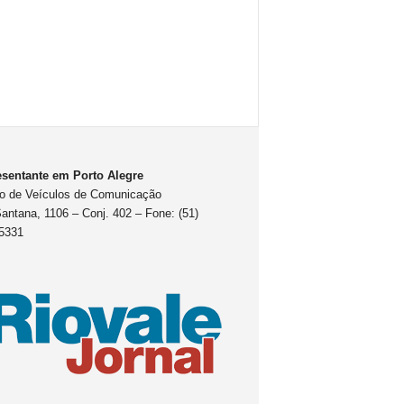
sentante em Porto Alegre
o de Veículos de Comunicação
antana, 1106 – Conj. 402 – Fone: (51)
5331