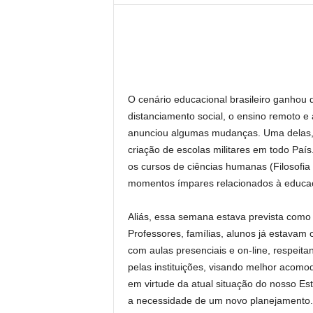
l
O cenário educacional brasileiro ganhou
distanciamento social, o ensino remoto e 
anunciou algumas mudanças. Uma delas,
criação de escolas militares em todo País
os cursos de ciências humanas (Filosofia 
momentos ímpares relacionados à educa
Aliás, essa semana estava prevista como 
Professores, famílias, alunos já estava
com aulas presenciais e on-line, respeita
pelas instituições, visando melhor acomo
em virtude da atual situação do nosso Est
a necessidade de um novo planejamento.