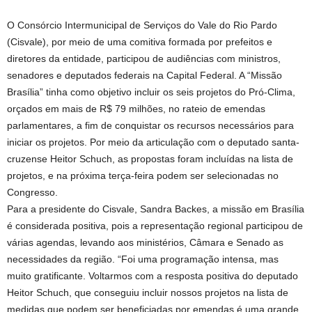
O Consórcio Intermunicipal de Serviços do Vale do Rio Pardo
(Cisvale), por meio de uma comitiva formada por prefeitos e
diretores da entidade, participou de audiências com ministros,
senadores e deputados federais na Capital Federal. A “Missão
Brasília” tinha como objetivo incluir os seis projetos do Pró-Clima,
orçados em mais de R$ 79 milhões, no rateio de emendas
parlamentares, a fim de conquistar os recursos necessários para
iniciar os projetos. Por meio da articulação com o deputado santa-
cruzense Heitor Schuch, as propostas foram incluídas na lista de
projetos, e na próxima terça-feira podem ser selecionadas no
Congresso.
Para a presidente do Cisvale, Sandra Backes, a missão em Brasília
é considerada positiva, pois a representação regional participou de
várias agendas, levando aos ministérios, Câmara e Senado as
necessidades da região. “Foi uma programação intensa, mas
muito gratificante. Voltarmos com a resposta positiva do deputado
Heitor Schuch, que conseguiu incluir nossos projetos na lista de
medidas que podem ser beneficiadas por emendas é uma grande