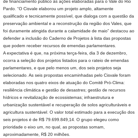
de financiamento público às ações elaboradas para o Vale do Rio
Pardo. “O Cisvale elaborou um projeto amplo, altamente
qualificado e tecnicamente possível, que dialoga com a questão da
preservação ambiental e a reconstrução da região dos Vales, que
foi duramente atingida durante a calamidade de maio” destacou ao
defender a inclusão do Caderno de Projetos à lista das propostas
que podem receber recursos de emendas parlamentares.
A expectativa é que, na próxima terça-feira, dia 3 de dezembro,
ocorra a seleção dos projetos listados para o rateio de emendas
parlamentares, e que pelo menos um, dos seis projetos seja
selecionado. As seis propostas encaminhadas pelo Cisvale foram
elaboradas nos quatro eixos de atuação do Comitê Pró-Clima:
resiliência climática e gestão de desastres; gestão de recursos
hídricos e revitalização de ecossistemas; infraestrutura e
urbanização sustentável e recuperação de solos agriculturáveis e
agricultura sustentável. O valor total estimado para a execução dos
seis projetos é de R$ 79.699.849,14. O grupo elegeu como
prioridade o eixo um, no qual, as propostas somam,
aproximadamente, R$ 20 milhões.