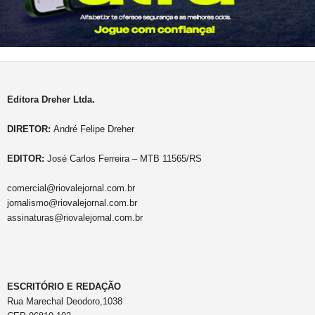
Editora Dreher Ltda.
DIRETOR:
André Felipe Dreher
EDITOR:
José Carlos Ferreira – MTB 11565/RS
comercial@riovalejornal.com.br
jornalismo@riovalejornal.com.br
assinaturas@riovalejornal.com.br
ESCRITÓRIO E REDAÇÃO
Rua Marechal Deodoro,1038