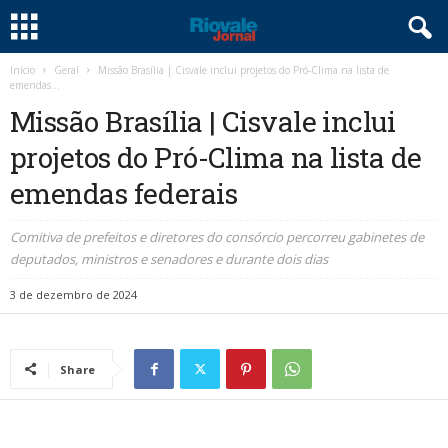
Início
Geral
Missão Brasília | Cisvale inclui projetos do Pró-Clima na lista de
emendas...
Missão Brasília | Cisvale inclui
projetos do Pró-Clima na lista de
emendas federais
Comitiva de prefeitos e diretores do consórcio percorreu gabinetes de
deputados, ministros e senadores e durante dois dias
3 de dezembro de 2024
Share