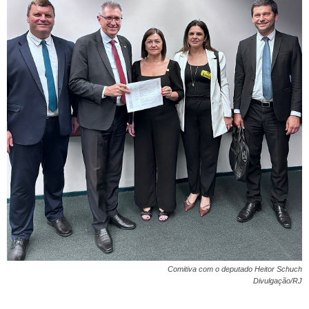
Comitiva com o deputado Heitor Schuch
Divulgação/RJ