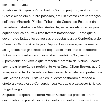
conquista”, avalia.
Sandra explica que após a divulgação dos projetos, realizada no
Cisvale ainda em outubro passado, em um evento com lideranças
políticas, Ministério Público, Tribunal de Contas do Estado e da
Secretaria Estadual de Meio Ambiente, as ações elaboradas pela
equipe técnica do Pró-Clima tiveram notoriedade. “Tanto que o
governo do Estado levou nossas propostas para a Conferência do
Clima da ONU no Azerbaijão. Depois disso, conseguimos marcar
as agendas nos gabinetes de deputados, ministros e senadores.
Estamos confiantes no sucesso desta mobilização”, revela.
A presidente do Cisvale que também é prefeita de Sinimbu, contou
com a participação do prefeito de Vera Cruz, Gilson Becker, que é
vice-presidente do Cisvale, do tesoureiro da entidade, o prefeito de
Vale Verde Carlos Gustavo Schuh. Acompanharam a missão a
diretora executiva do Consórcio, Léa Vargas e o assessor jurídico,
Diogo Durigon.
Segundo o deputado federal Heitor Schuch, os projetos foram
encaminhados por ele, especialmente por conta da necessidade