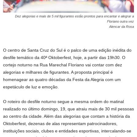
Dez alegorias e mais de 5 mil figurantes estão prontos para encantar e alegrar a
Floriano outra vez
Alencar da Rosa
O centro de Santa Cruz do Sul é o palco de uma edição inédita do
desfile temático da 40ª Oktoberfest, hoje, a partir das 19h30. O
cortejo noturno na Rua Marechal Floriano vai contar com dez
alegorias e milhares de figurantes. A proposta principal é
homenagear as quatro décadas da Festa da Alegria com um
espetáculo de luz e emoção.
O roteiro do desfile noturno segue a mesma ordem do matinal
realizado no último domingo, 19, que atraiu mais de 30 mil pessoas
ao centro da cidade. Além das alegorias que contam a história da
Oktoberfest, dezenas de alas representam patrocinadores,
instituições sociais, clubes e entidades esportivas, intercalando-se