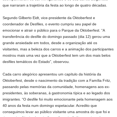
que narraram a trajetória da festa ao longo de quatro décadas.
Segundo Gilberto Eidt, vice-presidente da Oktoberfest e
coordenador de Desfiles, o evento cumpriu seu papel de
emocionar e atrair o público para o Parque da Oktoberfest. “A
transferência do desfile do domingo passado (dia 12) gerou uma
grande ansiedade em todos, desde a organização até os
visitantes, mas a beleza dos carros e a animação dos participantes
mostrou mais uma vez que a Oktoberfest tem um dos mais belos
desfiles temáticos do Estado”, observou.
Cada carro alegórico apresentou um capítulo da história da
Oktoberfest, desde o nascimento da tradição com a Família Fritz,
passando pelas memórias da comunidade, homenagens aos ex-
presidentes, às soberanas, à gastronomia típica e ao legado dos
imigrantes. “O desfile foi muito emocionante pela homenagem aos
40 anos da festa num domingo espetacular. Acredito que
conseguimos levar ao público visitante uma amostra do que foi e