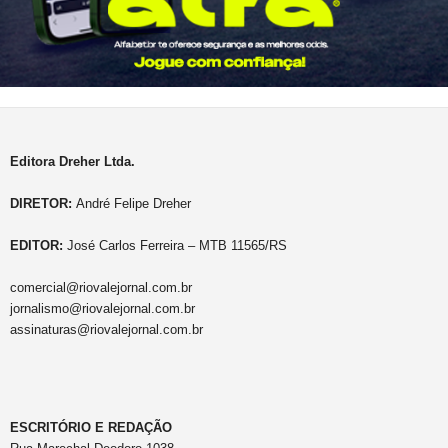
Editora Dreher Ltda.
DIRETOR:
André Felipe Dreher
EDITOR:
José Carlos Ferreira – MTB 11565/RS
comercial@riovalejornal.com.br
jornalismo@riovalejornal.com.br
assinaturas@riovalejornal.com.br
ESCRITÓRIO E REDAÇÃO