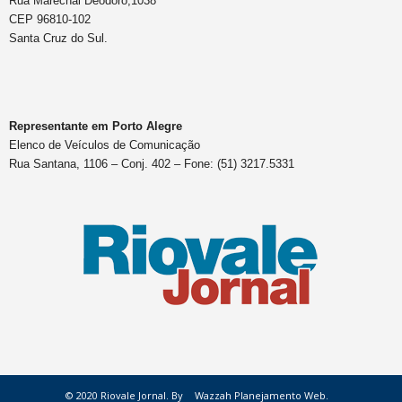
Rua Marechal Deodoro,1038
CEP 96810-102
Santa Cruz do Sul.
Representante em Porto Alegre
Elenco de Veículos de Comunicação
Rua Santana, 1106 – Conj. 402 – Fone: (51) 3217.5331
© 2020 Riovale Jornal. By
Wazzah Planejamento Web.