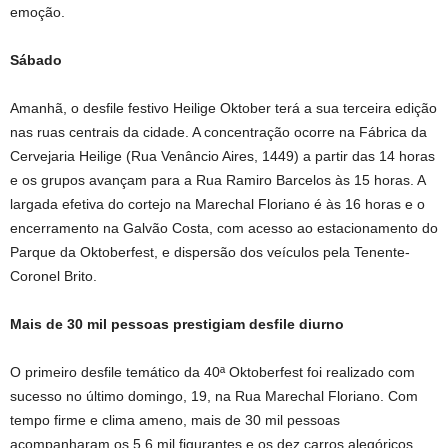
emoção.
Sábado
Amanhã, o desfile festivo Heilige Oktober terá a sua terceira edição
nas ruas centrais da cidade. A concentração ocorre na Fábrica da
Cervejaria Heilige (Rua Venâncio Aires, 1449) a partir das 14 horas
e os grupos avançam para a Rua Ramiro Barcelos às 15 horas. A
largada efetiva do cortejo na Marechal Floriano é às 16 horas e o
encerramento na Galvão Costa, com acesso ao estacionamento do
Parque da Oktoberfest, e dispersão dos veículos pela Tenente-
Coronel Brito.
Mais de 30 mil pessoas prestigiam desfile diurno
O primeiro desfile temático da 40ª Oktoberfest foi realizado com
sucesso no último domingo, 19, na Rua Marechal Floriano. Com
tempo firme e clima ameno, mais de 30 mil pessoas
acompanharam os 5,6 mil figurantes e os dez carros alegóricos