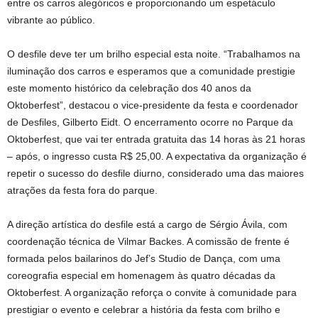
entre os carros alegóricos e proporcionando um espetáculo
vibrante ao público.
O desfile deve ter um brilho especial esta noite. “Trabalhamos na
iluminação dos carros e esperamos que a comunidade prestigie
este momento histórico da celebração dos 40 anos da
Oktoberfest”, destacou o vice-presidente da festa e coordenador
de Desfiles, Gilberto Eidt. O encerramento ocorre no Parque da
Oktoberfest, que vai ter entrada gratuita das 14 horas às 21 horas
– após, o ingresso custa R$ 25,00. A expectativa da organização é
repetir o sucesso do desfile diurno, considerado uma das maiores
atrações da festa fora do parque.
A direção artística do desfile está a cargo de Sérgio Ávila, com
coordenação técnica de Vilmar Backes. A comissão de frente é
formada pelos bailarinos do Jef’s Studio de Dança, com uma
coreografia especial em homenagem às quatro décadas da
Oktoberfest. A organização reforça o convite à comunidade para
prestigiar o evento e celebrar a história da festa com brilho e