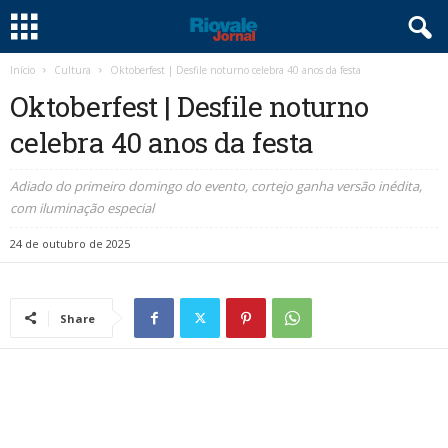
Início
Cultura
Oktoberfest | Desfile noturno celebra 40 anos da festa
Oktoberfest | Desfile noturno
celebra 40 anos da festa
Adiado do primeiro domingo do evento, cortejo ganha versão inédita,
com iluminação especial
24 de outubro de 2025
Share