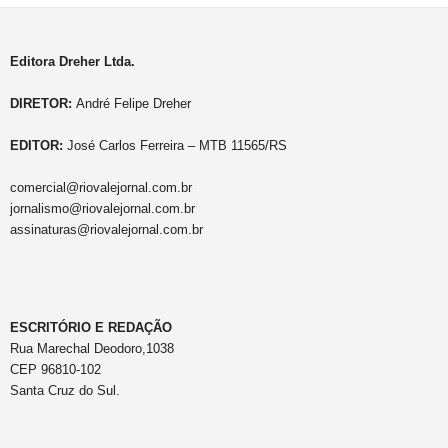
Editora Dreher Ltda.
DIRETOR:
André Felipe Dreher
EDITOR:
José Carlos Ferreira – MTB 11565/RS
comercial@riovalejornal.com.br
jornalismo@riovalejornal.com.br
assinaturas@riovalejornal.com.br
ESCRITÓRIO E REDAÇÃO
Rua Marechal Deodoro,1038
CEP 96810-102
Santa Cruz do Sul.