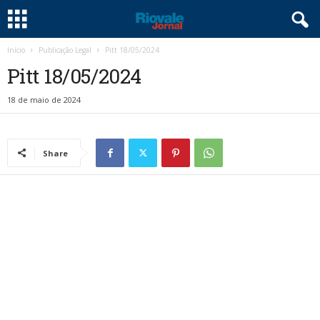
Início
Publicação Legal
Pitt 18/05/2024
Pitt 18/05/2024
18 de maio de 2024
Share