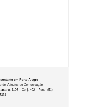
sentante em Porto Alegre
o de Veículos de Comunicação
antana, 1106 – Conj. 402 – Fone: (51)
5331