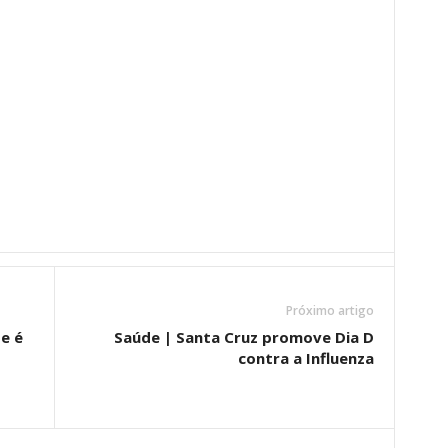
Próximo artigo
e é
Saúde | Santa Cruz promove Dia D
contra a Influenza