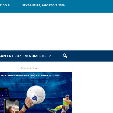
Z DO SUL
SEXTA-FEIRA, AGOSTO 7, 2026
SANTA CRUZ EM NÚMEROS
- Advertisement -