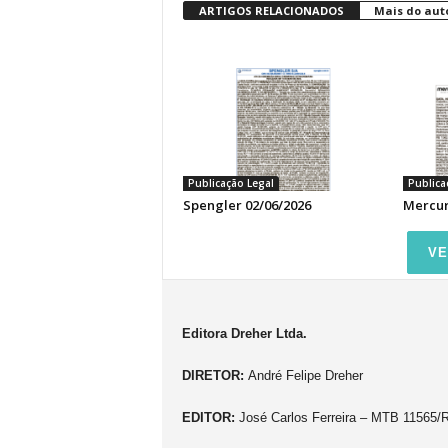
ARTIGOS RELACIONADOS
Mais do aut
Publicação Legal
Publica
Spengler 02/06/2026
Mercur
VE
Editora Dreher Ltda.
DIRETOR:
André Felipe Dreher
EDITOR:
José Carlos Ferreira – MTB 11565/