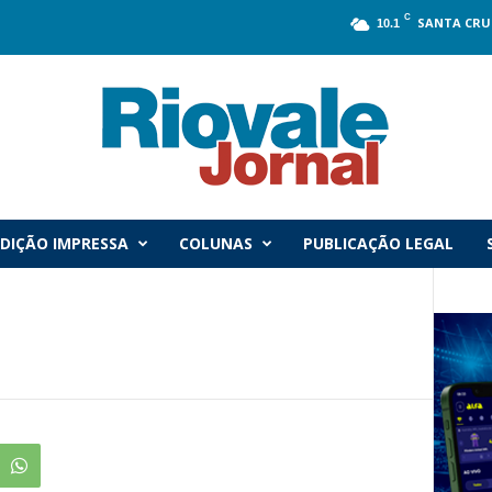
C
SANTA CRU
10.1
DIÇÃO IMPRESSA
COLUNAS
PUBLICAÇÃO LEGAL