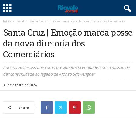
Início
Geral
Santa Cruz | Emoção marca posse da nova diretoria dos Comerciários
Santa Cruz | Emoção marca posse
da nova diretoria dos
Comerciários
Adriana Helfer assume como presidente da entidade, com a missão de
dar continuidade ao legado de Afonso Schwengber
30 de agosto de 2024
Share