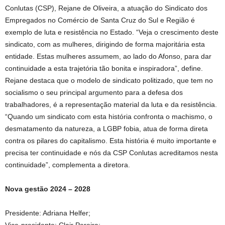
Conlutas (CSP), Rejane de Oliveira, a atuação do Sindicato dos
Empregados no Comércio de Santa Cruz do Sul e Região é
exemplo de luta e resistência no Estado. “Veja o crescimento deste
sindicato, com as mulheres, dirigindo de forma majoritária esta
entidade. Estas mulheres assumem, ao lado do Afonso, para dar
continuidade a esta trajetória tão bonita e inspiradora”, define.
Rejane destaca que o modelo de sindicato politizado, que tem no
socialismo o seu principal argumento para a defesa dos
trabalhadores, é a representação material da luta e da resistência.
“Quando um sindicato com esta história confronta o machismo, o
desmatamento da natureza, a LGBP fobia, atua de forma direta
contra os pilares do capitalismo. Esta história é muito importante e
precisa ter continuidade e nós da CSP Conlutas acreditamos nesta
continuidade”, complementa a diretora.
Nova gestão 2024 – 2028
Presidente: Adriana Helfer;