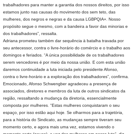
trabalhadores para manter a garantia dos nossos direitos, por isso
estamos junto nas causas do movimento dos sem teto, das
mulheres, dos negros e negras e da causa LGBPQIA+. Nosso
propósito segue o mesmo, com a bandeira a favor das minorias e
dos trabalhadores”, ressalta.
Adriana prometeu também dar sequência à batalha travada por
seu antecessor, contra o livre-horário do comércio e o trabalho aos
domingos e feriados. “A única possibilidade de os trabalhadores
serem vencedores é por meio da nossa união. E com esta união
daremos continuidade a luta iniciada pelo presidente Afonso,
contra o livre-horário e a exploração dos trabalhadores”, confirma.
Emocionado, Afonso Schwengber agradeceu a presença de
associados, diretores e membros da luta de outros sindicatos da
região, ressaltando a mudança da diretoria, essencialmente
composta por mulheres. “Estas mulheres conquistaram o seu
espaço, por isso estão aqui hoje. Se olharmos para a trajetória,
para a história do Sindicato, as mudanças sempre tiveram seu
momento certo, e agora mais uma vez, estamos vivendo o