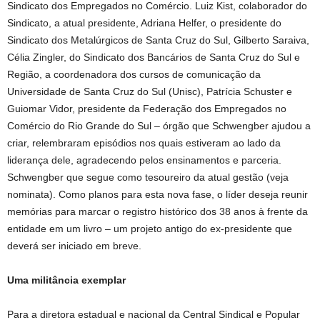
Sindicato dos Empregados no Comércio. Luiz Kist, colaborador do
Sindicato, a atual presidente, Adriana Helfer, o presidente do
Sindicato dos Metalúrgicos de Santa Cruz do Sul, Gilberto Saraiva,
Célia Zingler, do Sindicato dos Bancários de Santa Cruz do Sul e
Região, a coordenadora dos cursos de comunicação da
Universidade de Santa Cruz do Sul (Unisc), Patrícia Schuster e
Guiomar Vidor, presidente da Federação dos Empregados no
Comércio do Rio Grande do Sul – órgão que Schwengber ajudou a
criar, relembraram episódios nos quais estiveram ao lado da
liderança dele, agradecendo pelos ensinamentos e parceria.
Schwengber que segue como tesoureiro da atual gestão (veja
nominata). Como planos para esta nova fase, o líder deseja reunir
memórias para marcar o registro histórico dos 38 anos à frente da
entidade em um livro – um projeto antigo do ex-presidente que
deverá ser iniciado em breve.
Uma militância exemplar
Para a diretora estadual e nacional da Central Sindical e Popular