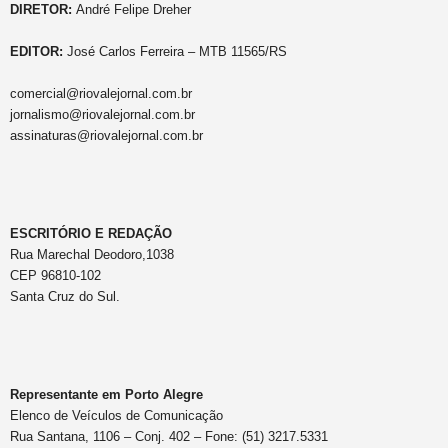
DIRETOR:
André Felipe Dreher
EDITOR:
José Carlos Ferreira – MTB 11565/RS
comercial@riovalejornal.com.br
jornalismo@riovalejornal.com.br
assinaturas@riovalejornal.com.br
ESCRITÓRIO E REDAÇÃO
Rua Marechal Deodoro,1038
CEP 96810-102
Santa Cruz do Sul.
Representante em Porto Alegre
Elenco de Veículos de Comunicação
Rua Santana, 1106 – Conj. 402 – Fone: (51) 3217.5331