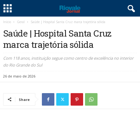
Início
Geral
Saúde | Hospital Santa Cruz marca trajetória sólida
Saúde | Hospital Santa Cruz
marca trajetória sólida
Com 118 anos, instituição segue como centro de excelência no interior
do Rio Grande do Sul
26 de maio de 2026
Share