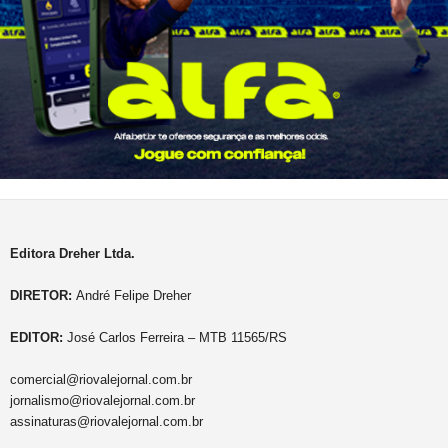
Editora Dreher Ltda.
DIRETOR:
André Felipe Dreher
EDITOR:
José Carlos Ferreira – MTB 11565/RS
comercial@riovalejornal.com.br
jornalismo@riovalejornal.com.br
assinaturas@riovalejornal.com.br