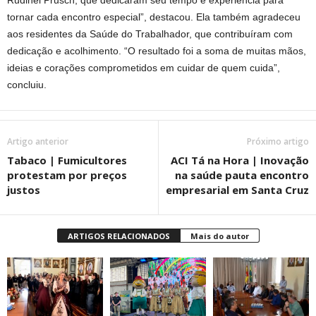
Rudinei Prusch, que dedicaram seu tempo e experiência para
tornar cada encontro especial”, destacou. Ela também agradeceu
aos residentes da Saúde do Trabalhador, que contribuíram com
dedicação e acolhimento. “O resultado foi a soma de muitas mãos,
ideias e corações comprometidos em cuidar de quem cuida”,
concluiu.
Artigo anterior
Próximo artigo
Tabaco | Fumicultores
ACI Tá na Hora | Inovação
protestam por preços
na saúde pauta encontro
justos
empresarial em Santa Cruz
ARTIGOS RELACIONADOS
Mais do autor