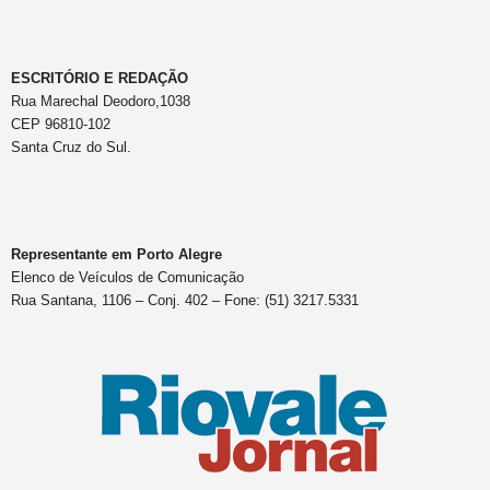
ESCRITÓRIO E REDAÇÃO
Rua Marechal Deodoro,1038
CEP 96810-102
Santa Cruz do Sul.
Representante em Porto Alegre
Elenco de Veículos de Comunicação
Rua Santana, 1106 – Conj. 402 – Fone: (51) 3217.5331