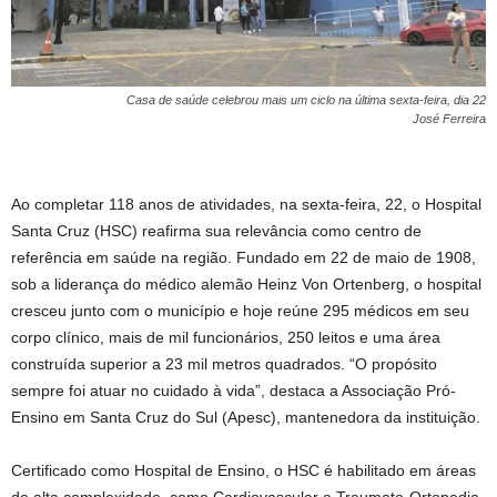
Casa de saúde celebrou mais um ciclo na última sexta-feira, dia 22
José Ferreira
Ao completar 118 anos de atividades, na sexta-feira, 22, o Hospital
Santa Cruz (HSC) reafirma sua relevância como centro de
referência em saúde na região. Fundado em 22 de maio de 1908,
sob a liderança do médico alemão Heinz Von Ortenberg, o hospital
cresceu junto com o município e hoje reúne 295 médicos em seu
corpo clínico, mais de mil funcionários, 250 leitos e uma área
construída superior a 23 mil metros quadrados. “O propósito
sempre foi atuar no cuidado à vida”, destaca a Associação Pró-
Ensino em Santa Cruz do Sul (Apesc), mantenedora da instituição.
Certificado como Hospital de Ensino, o HSC é habilitado em áreas