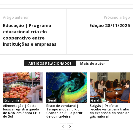
Artigo anterior
Próximo artigo
Educação | Programa
Edição 28/11/2025
educacional cria elo
cooperativo entre
instituições e empresas
ARTIGOS RELACIONADOS
Mais do autor
Economia
Geral
Geral
Alimentação | Cesta
Risco de vendaval |
Sulgás | Prefeito
básica registra queda
Tempo muda no Rio
recebe visita para tratar
de 6,3% em Santa Cruz
Grande do Sul a partir
da expansão da rede de
do Sul
de quinta-feira
gás natural