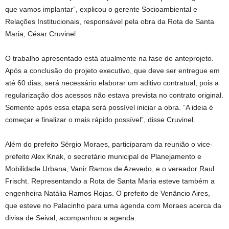
que vamos implantar”, explicou o gerente Socioambiental e
Relações Institucionais, responsável pela obra da Rota de Santa
Maria, César Cruvinel.
O trabalho apresentado está atualmente na fase de anteprojeto.
Após a conclusão do projeto executivo, que deve ser entregue em
até 60 dias, será necessário elaborar um aditivo contratual, pois a
regularização dos acessos não estava prevista no contrato original.
Somente após essa etapa será possível iniciar a obra. “A ideia é
começar e finalizar o mais rápido possível”, disse Cruvinel.
Além do prefeito Sérgio Moraes, participaram da reunião o vice-
prefeito Alex Knak, o secretário municipal de Planejamento e
Mobilidade Urbana, Vanir Ramos de Azevedo, e o vereador Raul
Frischt. Representando a Rota de Santa Maria esteve também a
engenheira Natália Ramos Rojas. O prefeito de Venâncio Aires,
que esteve no Palacinho para uma agenda com Moraes acerca da
divisa de Seival, acompanhou a agenda.