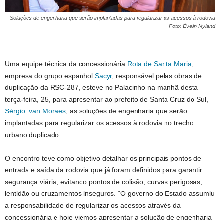
Soluções de engenharia que serão implantadas para regularizar os acessos à rodovia
Foto: Évelin Nyland
Uma equipe técnica da concessionária
Rota de Santa Maria
,
empresa do grupo espanhol
Sacyr
, responsável pelas obras de
duplicação da RSC-287, esteve no Palacinho na manhã desta
terça-feira, 25, para apresentar ao prefeito de Santa Cruz do Sul,
Sérgio Ivan Moraes
, as soluções de engenharia que serão
implantadas para regularizar os acessos à rodovia no trecho
urbano duplicado.
O encontro teve como objetivo detalhar os principais pontos de
entrada e saída da rodovia que já foram definidos para garantir
segurança viária, evitando pontos de colisão, curvas perigosas,
lentidão ou cruzamentos inseguros. “O governo do Estado assumiu
a responsabilidade de regularizar os acessos através da
concessionária e hoje viemos apresentar a solução de engenharia