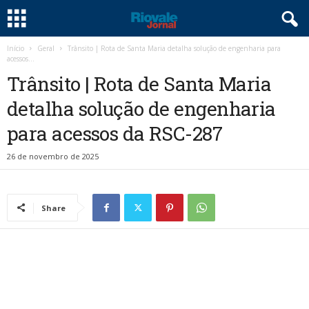
Início
Geral
Trânsito | Rota de Santa Maria detalha solução de engenharia para
acessos...
Trânsito | Rota de Santa Maria
detalha solução de engenharia
para acessos da RSC-287
26 de novembro de 2025
Share