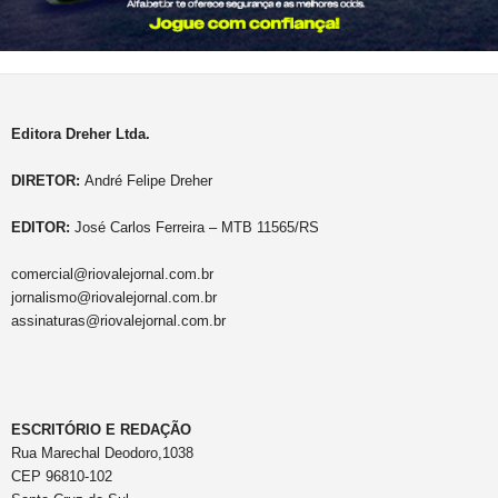
Editora Dreher Ltda.
DIRETOR:
André Felipe Dreher
EDITOR:
José Carlos Ferreira – MTB 11565/RS
comercial@riovalejornal.com.br
jornalismo@riovalejornal.com.br
assinaturas@riovalejornal.com.br
ESCRITÓRIO E REDAÇÃO
Rua Marechal Deodoro,1038
CEP 96810-102