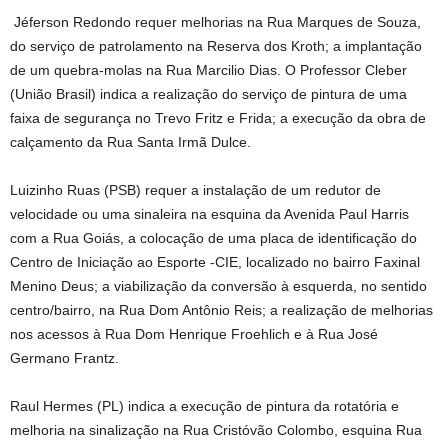
Jéferson Redondo requer melhorias na Rua Marques de Souza,
do serviço de patrolamento na Reserva dos Kroth; a implantação
de um quebra-molas na Rua Marcilio Dias. O Professor Cleber
(União Brasil) indica a realização do serviço de pintura de uma
faixa de segurança no Trevo Fritz e Frida; a execução da obra de
calçamento da Rua Santa Irmã Dulce.
Luizinho Ruas (PSB) requer a instalação de um redutor de
velocidade ou uma sinaleira na esquina da Avenida Paul Harris
com a Rua Goiás, a colocação de uma placa de identificação do
Centro de Iniciação ao Esporte -CIE, localizado no bairro Faxinal
Menino Deus; a viabilização da conversão à esquerda, no sentido
centro/bairro, na Rua Dom Antônio Reis; a realização de melhorias
nos acessos à Rua Dom Henrique Froehlich e à Rua José
Germano Frantz.
Raul Hermes (PL) indica a execução de pintura da rotatória e
melhoria na sinalização na Rua Cristóvão Colombo, esquina Rua