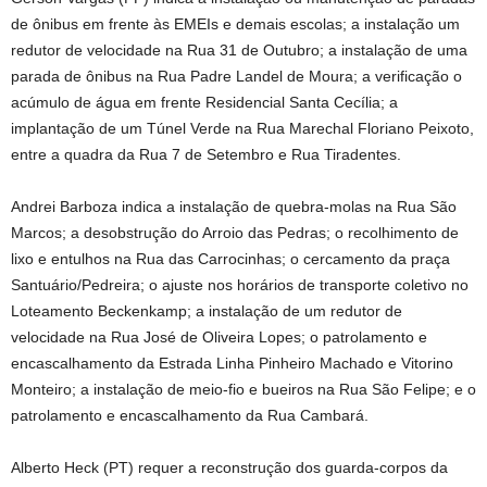
de ônibus em frente às EMEIs e demais escolas; a instalação um
redutor de velocidade na Rua 31 de Outubro; a instalação de uma
parada de ônibus na Rua Padre Landel de Moura; a verificação o
acúmulo de água em frente Residencial Santa Cecília; a
implantação de um Túnel Verde na Rua Marechal Floriano Peixoto,
entre a quadra da Rua 7 de Setembro e Rua Tiradentes.
Andrei Barboza indica a instalação de quebra-molas na Rua São
Marcos; a desobstrução do Arroio das Pedras; o recolhimento de
lixo e entulhos na Rua das Carrocinhas; o cercamento da praça
Santuário/Pedreira; o ajuste nos horários de transporte coletivo no
Loteamento Beckenkamp; a instalação de um redutor de
velocidade na Rua José de Oliveira Lopes; o patrolamento e
encascalhamento da Estrada Linha Pinheiro Machado e Vitorino
Monteiro; a instalação de meio-fio e bueiros na Rua São Felipe; e o
patrolamento e encascalhamento da Rua Cambará.
Alberto Heck (PT) requer a reconstrução dos guarda-corpos da