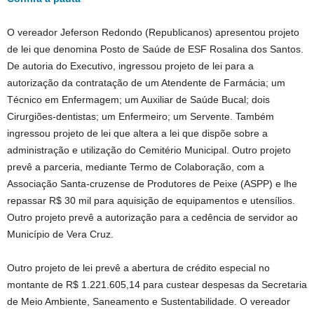
O vereador Jeferson Redondo (Republicanos) apresentou projeto
de lei que denomina Posto de Saúde de ESF Rosalina dos Santos.
De autoria do Executivo, ingressou projeto de lei para a
autorização da contratação de um Atendente de Farmácia; um
Técnico em Enfermagem; um Auxiliar de Saúde Bucal; dois
Cirurgiões-dentistas; um Enfermeiro; um Servente. Também
ingressou projeto de lei que altera a lei que dispõe sobre a
administração e utilização do Cemitério Municipal. Outro projeto
prevê a parceria, mediante Termo de Colaboração, com a
Associação Santa-cruzense de Produtores de Peixe (ASPP) e lhe
repassar R$ 30 mil para aquisição de equipamentos e utensílios.
Outro projeto prevê a autorização para a cedência de servidor ao
Município de Vera Cruz.
Outro projeto de lei prevê a abertura de crédito especial no
montante de R$ 1.221.605,14 para custear despesas da Secretaria
de Meio Ambiente, Saneamento e Sustentabilidade. O vereador