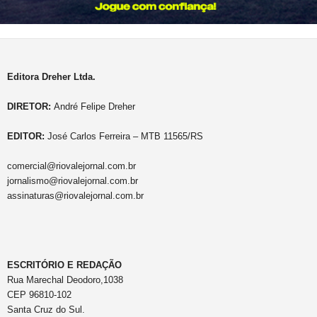
Editora Dreher Ltda.
DIRETOR:
André Felipe Dreher
EDITOR:
José Carlos Ferreira – MTB 11565/RS
comercial@riovalejornal.com.br
jornalismo@riovalejornal.com.br
assinaturas@riovalejornal.com.br
ESCRITÓRIO E REDAÇÃO
Rua Marechal Deodoro,1038
CEP 96810-102
Santa Cruz do Sul.