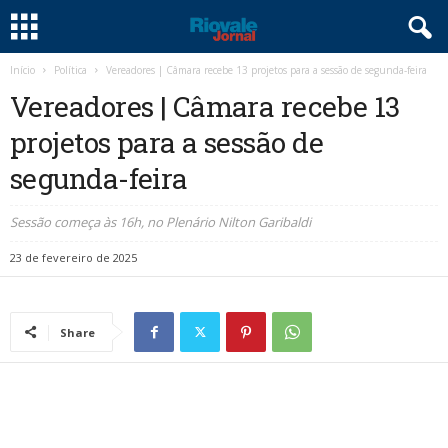
Início
Política
Vereadores | Câmara recebe 13 projetos para a sessão de segunda-feira
Vereadores | Câmara recebe 13
projetos para a sessão de
segunda-feira
Sessão começa às 16h, no Plenário Nilton Garibaldi
23 de fevereiro de 2025
Share