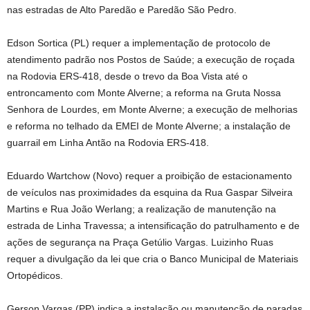
nas estradas de Alto Paredão e Paredão São Pedro.
Edson Sortica (PL) requer a implementação de protocolo de
atendimento padrão nos Postos de Saúde; a execução de roçada
na Rodovia ERS-418, desde o trevo da Boa Vista até o
entroncamento com Monte Alverne; a reforma na Gruta Nossa
Senhora de Lourdes, em Monte Alverne; a execução de melhorias
e reforma no telhado da EMEI de Monte Alverne; a instalação de
guarrail em Linha Antão na Rodovia ERS-418.
Eduardo Wartchow (Novo) requer a proibição de estacionamento
de veículos nas proximidades da esquina da Rua Gaspar Silveira
Martins e Rua João Werlang; a realização de manutenção na
estrada de Linha Travessa; a intensificação do patrulhamento e de
ações de segurança na Praça Getúlio Vargas. Luizinho Ruas
requer a divulgação da lei que cria o Banco Municipal de Materiais
Ortopédicos.
Gerson Vargas (PP) indica a instalação ou manutenção de paradas