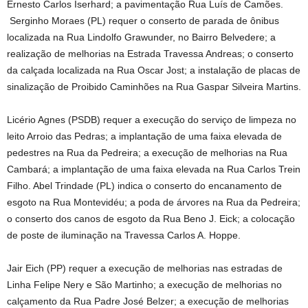
Ernesto Carlos Iserhard; a pavimentação Rua Luís de Camões.
Serginho Moraes (PL) requer o conserto de parada de ônibus
localizada na Rua Lindolfo Grawunder, no Bairro Belvedere; a
realização de melhorias na Estrada Travessa Andreas; o conserto
da calçada localizada na Rua Oscar Jost; a instalação de placas de
sinalização de Proibido Caminhões na Rua Gaspar Silveira Martins.
Licério Agnes (PSDB) requer a execução do serviço de limpeza no
leito Arroio das Pedras; a implantação de uma faixa elevada de
pedestres na Rua da Pedreira; a execução de melhorias na Rua
Cambará; a implantação de uma faixa elevada na Rua Carlos Trein
Filho. Abel Trindade (PL) indica o conserto do encanamento de
esgoto na Rua Montevidéu; a poda de árvores na Rua da Pedreira;
o conserto dos canos de esgoto da Rua Beno J. Eick; a colocação
de poste de iluminação na Travessa Carlos A. Hoppe.
Jair Eich (PP) requer a execução de melhorias nas estradas de
Linha Felipe Nery e São Martinho; a execução de melhorias no
calçamento da Rua Padre José Belzer; a execução de melhorias