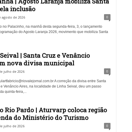
ha | Agosto Laranja mobiliza Santa
ela inclusão
0
e agosto de 2026
do no Palacinho, na manhã desta segunda-feira, 3, o lançamento
programação do Agosto Laranja 2026, movimento que mobiliza Santa
Seival | Santa Cruz e Venâncio
em nova divisa municipal
0
de julho de 2026
lartfabricio@riovalejornal.com.br
A correção da divisa entre Santa
 e Venâncio Aires, na localidade de Linha Seival, deu um passo
a quinta-feira,...
o Rio Pardo | Aturvarp coloca região
nda do Ministério do Turismo
0
de julho de 2026