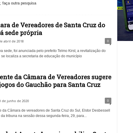
, faça outra pesquisa
ra de Vereadores de Santa Cruz do
rá sede própria
0
de abril de 2018
 sede, foi anunciada pelo prefeito Telmo Kirst, a revitalização do
 se localiza a secretaria de educação do município
ente da Câmara de Vereadores sugere
 jogos do Gauchão para Santa Cruz
0
0 de junho de 2020
e da Câmara de vereadores de Santa Cruz do Sul, Elstor Desbessell
 da tribuna na sessão dessa segunda-feira, 29, para...