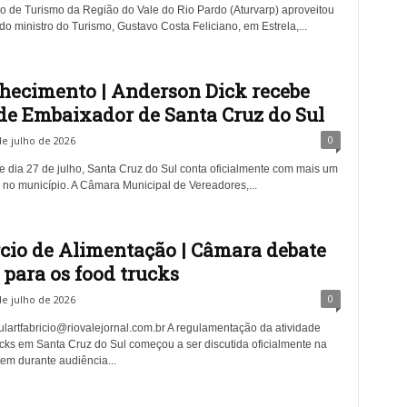
o de Turismo da Região do Vale do Rio Pardo (Aturvarp) aproveitou
o ministro do Turismo, Gustavo Costa Feliciano, em Estrela,...
hecimento | Anderson Dick recebe
 de Embaixador de Santa Cruz do Sul
0
de julho de 2026
ste dia 27 de julho, Santa Cruz do Sul conta oficialmente com mais um
no município. A Câmara Municipal de Vereadores,...
io de Alimentação | Câmara debate
 para os food trucks
0
de julho de 2026
lartfabricio@riovalejornal.com.br
A regulamentação da atividade
ucks em Santa Cruz do Sul começou a ser discutida oficialmente na
tem durante audiência...