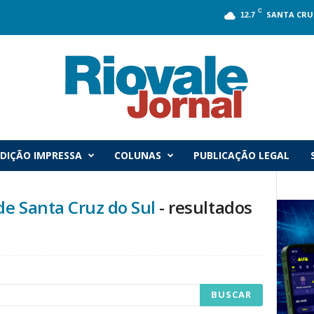
C
SANTA CRU
12.7
DIÇÃO IMPRESSA
COLUNAS
PUBLICAÇÃO LEGAL
e Santa Cruz do Sul
-
resultados