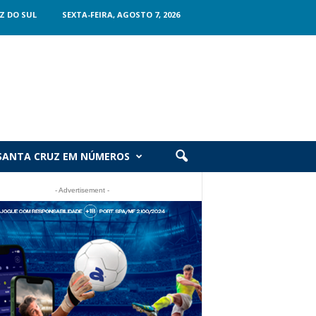
Z DO SUL
SEXTA-FEIRA, AGOSTO 7, 2026
SANTA CRUZ EM NÚMEROS
- Advertisement -