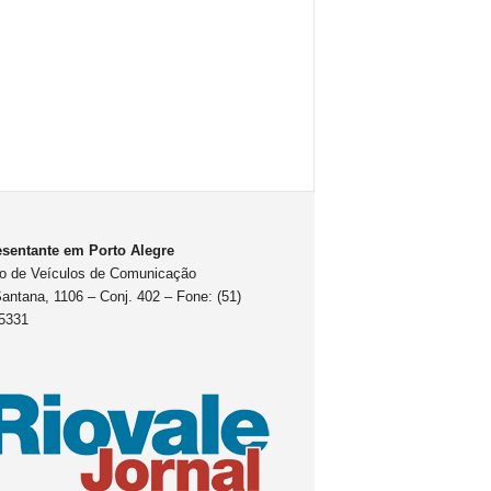
sentante em Porto Alegre
o de Veículos de Comunicação
antana, 1106 – Conj. 402 – Fone: (51)
5331