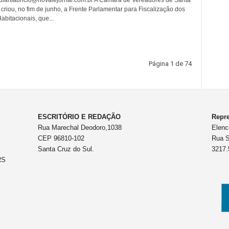
 criou, no fim de junho, a Frente Parlamentar para Fiscalização dos
abitacionais, que...
Página 1 de 74
ESCRITÓRIO E REDAÇÃO
Repre
Rua Marechal Deodoro,1038
Elenc
CEP 96810-102
Rua S
Santa Cruz do Sul.
3217.
RS