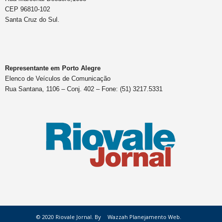
CEP 96810-102
Santa Cruz do Sul.
Representante em Porto Alegre
Elenco de Veículos de Comunicação
Rua Santana, 1106 – Conj. 402 – Fone: (51) 3217.5331
© 2020 Riovale Jornal. By
Wazzah Planejamento Web.