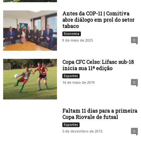
Antes da COP-11 | Comitiva
abre diálogo em prol do setor
tabaco
Economia
9 de maio de 2025
0
Copa CFC Celso: Lifasc sub-18
inicia sua 11ª edição
Esportes
16 de maio de 2019
0
Faltam 11 dias para a primeira
Copa Riovale de futsal
Esportes
5 de dezembro de 2015
0