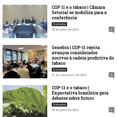
COP 11 e o tabaco | Câmara
Setorial se mobiliza para a
conferência
Economia
18 de julho de 2025
0
Genebra | COP-11 rejeita
avanços considerados
nocivos à cadeia produtiva do
tabaco
Economia
21 de novembro de 2025
0
COP-11 e o tabaco |
Expectativa brasileira gera
debates sobre futuro
Economia
18 de julho de 2025
0