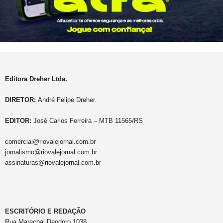
Editora Dreher Ltda.
DIRETOR:
André Felipe Dreher
EDITOR:
José Carlos Ferreira – MTB 11565/RS
comercial@riovalejornal.com.br
jornalismo@riovalejornal.com.br
assinaturas@riovalejornal.com.br
ESCRITÓRIO E REDAÇÃO
Rua Marechal Deodoro,1038