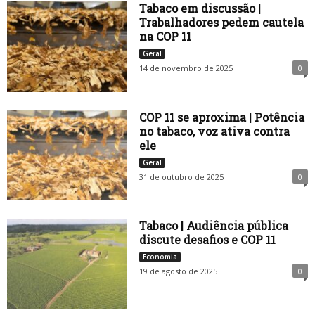
Tabaco em discussão |
Trabalhadores pedem cautela
na COP 11
Geral
14 de novembro de 2025
0
COP 11 se aproxima | Potência
no tabaco, voz ativa contra
ele
Geral
31 de outubro de 2025
0
Tabaco | Audiência pública
discute desafios e COP 11
Economia
19 de agosto de 2025
0