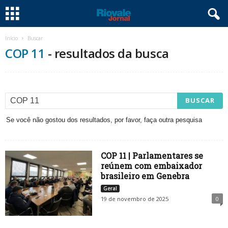
Início
Buscar
COP 11
-
resultados da busca
Se você não gostou dos resultados, por favor, faça outra pesquisa
COP 11 | Parlamentares se
reúnem com embaixador
brasileiro em Genebra
Geral
19 de novembro de 2025
0