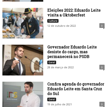
Eleições 2022: Eduardo Leite
visita a Oktoberfest
Cultura
12 de outubro de 2022
0
Governador Eduardo Leite
desiste do cargo, mas
permanecerá no PSDB
Geral
28 de março de 2022
0
Confira agenda do governador
Eduardo Leite em Santa Cruz
do Sul
Geral
19 de julho de 2021
0