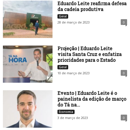
Eduardo Leite reafirma defesa
da cadeia produtiva
Geral
28 de março de 2023
0
Projeção | Eduardo Leite
visita Santa Cruz e enfatiza
prioridades para o Estado
Geral
10 de março de 2023
0
Evento | Eduardo Leite é o
painelista da edição de março
do Tá na...
Economia
3 de março de 2023
0