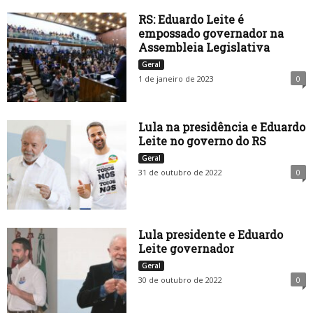
RS: Eduardo Leite é
empossado governador na
Assembleia Legislativa
Geral
1 de janeiro de 2023
0
Lula na presidência e Eduardo
Leite no governo do RS
Geral
31 de outubro de 2022
0
Lula presidente e Eduardo
Leite governador
Geral
30 de outubro de 2022
0