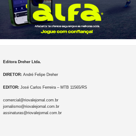
Editora Dreher Ltda.
DIRETOR:
André Felipe Dreher
EDITOR:
José Carlos Ferreira – MTB 11565/RS
comercial@riovalejornal.com.br
jornalismo@riovalejornal.com.br
assinaturas@riovalejornal.com.br