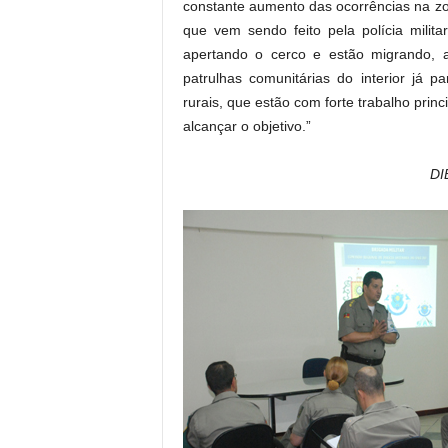
constante aumento das ocorrências na z
que vem sendo feito pela polícia milit
apertando o cerco e estão migrando, 
patrulhas comunitárias do interior já 
rurais, que estão com forte trabalho prin
alcançar o objetivo.”
D