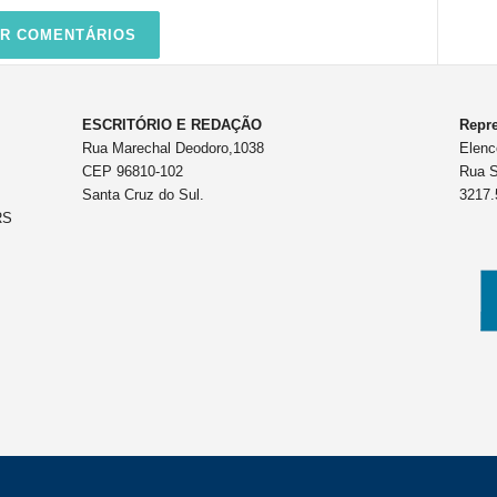
R COMENTÁRIOS
ESCRITÓRIO E REDAÇÃO
Repre
Rua Marechal Deodoro,1038
Elenc
CEP 96810-102
Rua S
Santa Cruz do Sul.
3217.
RS