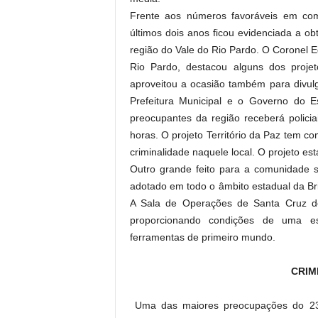
Frente aos números favoráveis em com
últimos dois anos ficou evidenciada a obt
região do Vale do Rio Pardo. O Coronel
Rio Pardo, destacou alguns dos proje
aproveitou a ocasião também para divul
Prefeitura Municipal e o Governo do 
preocupantes da região receberá policia
horas. O projeto Território da Paz tem co
criminalidade naquele local. O projeto es
Outro grande feito para a comunidade s
adotado em todo o âmbito estadual da Bri
A Sala de Operações de Santa Cruz do
proporcionando condições de uma es
ferramentas de primeiro mundo.
CRIM
Uma das maiores preocupações do 23º 