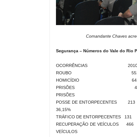
Comandante Chaves acred
Segurança – Números do Vale do Rio 
OCORRÊNCIAS 2010 
ROUBO 551 596 
HOMICÍDIO 64 63
PRISÕES 4905 4877
PRISÕES
POSSE DE ENTORPECENTES
36,15%
TRÁFICO DE ENTORPECENTES 1
RECUPERAÇÃO DE VEÍCULOS
VEÍCULOS