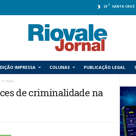
C
SANTA CRUZ 
19
DIÇÃO IMPRESSA
COLUNAS
PUBLICAÇÃO LEGAL
 na região
ices de criminalidade na