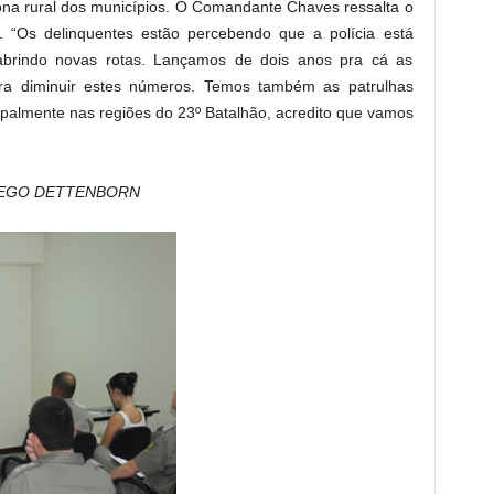
ona rural dos municípios. O Comandante Chaves ressalta o
ar. “Os delinquentes estão percebendo que a polícia está
abrindo novas rotas. Lançamos de dois anos pra cá as
para diminuir estes números. Temos também as patrulhas
cipalmente nas regiões do 23º Batalhão, acredito que vamos
IEGO DETTENBORN