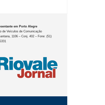
sentante em Porto Alegre
o de Veículos de Comunicação
antana, 1106 – Conj. 402 – Fone: (51)
5331