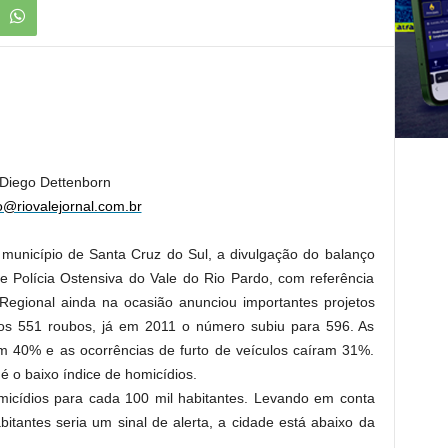
Diego Dettenborn
o@riovalejornal.com.br
o município de Santa Cruz do Sul, a divulgação do balanço
 Polícia Ostensiva do Vale do Rio Pardo, com referência
gional ainda na ocasião anunciou importantes projetos
dos 551 roubos, já em 2011 o número subiu para 596. As
am 40% e as ocorrências de furto de veículos caíram 31%.
é o baixo índice de homicídios.
micídios para cada 100 mil habitantes. Levando em conta
itantes seria um sinal de alerta, a cidade está abaixo da