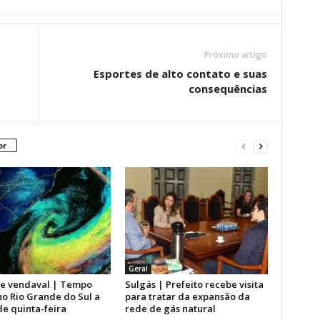
Próximo artigo
Esportes de alto contato e suas
consequências
or
Geral
de vendaval | Tempo
Sulgás | Prefeito recebe visita
o Rio Grande do Sul a
para tratar da expansão da
de quinta-feira
rede de gás natural