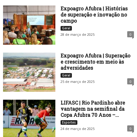
Expoagro Afubra | Histórias
de superação e inovação no
campo
Geral
28 de março de 2025
0
Expoagro Afubra | Superação
e crescimento em meio às
adversidades
Geral
25 de março de 2025
0
LIFASC | Rio Pardinho abre
vantagem na semifinal da
Copa Afubra 70 Anos –...
Esportes
24 de março de 2025
0