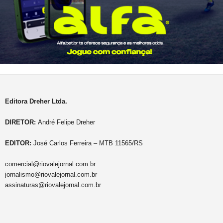
Editora Dreher Ltda.
DIRETOR:
André Felipe Dreher
EDITOR:
José Carlos Ferreira – MTB 11565/RS
comercial@riovalejornal.com.br
jornalismo@riovalejornal.com.br
assinaturas@riovalejornal.com.br