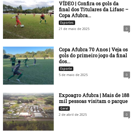
VÍDEO | Confira os gols da
final dos Titulares da Lifasc –
Copa Afubra...
Esportes
21 de maio de 2025
0
Copa Afubra 70 Anos | Veja os
gols do primeiro jogo da final
dos...
Esporte
5 de maio de 2025
0
Expoagro Afubra | Mais de 188
mil pessoas visitam o parque
Geral
2 de abril de 2025
0