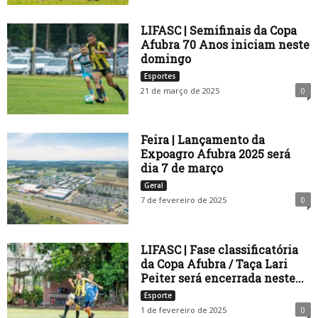
LIFASC | Semifinais da Copa
Afubra 70 Anos iniciam neste
domingo
Esportes
21 de março de 2025
0
Feira | Lançamento da
Expoagro Afubra 2025 será
dia 7 de março
Geral
7 de fevereiro de 2025
0
LIFASC | Fase classificatória
da Copa Afubra / Taça Lari
Peiter será encerrada neste...
Esporte
1 de fevereiro de 2025
0