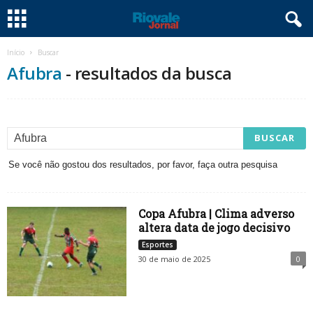
Início
Buscar
Afubra
-
resultados da busca
Se você não gostou dos resultados, por favor, faça outra pesquisa
Copa Afubra | Clima adverso
altera data de jogo decisivo
Esportes
30 de maio de 2025
0