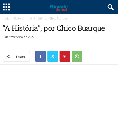
Início
Editorial
“A História”, por Chico Buarque
“A História”, por Chico Buarque
5 de fevereiro de 2022
Share