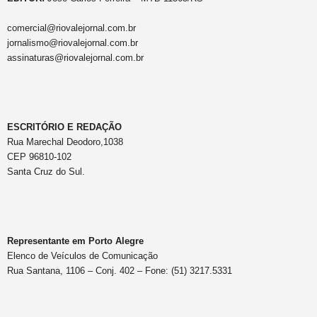
comercial@riovalejornal.com.br
jornalismo@riovalejornal.com.br
assinaturas@riovalejornal.com.br
ESCRITÓRIO E REDAÇÃO
Rua Marechal Deodoro,1038
CEP 96810-102
Santa Cruz do Sul.
Representante em Porto Alegre
Elenco de Veículos de Comunicação
Rua Santana, 1106 – Conj. 402 – Fone: (51) 3217.5331