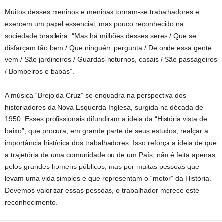
Muitos desses meninos e meninas tornam-se trabalhadores e
exercem um papel essencial, mas pouco reconhecido na
sociedade brasileira: “Mas há milhões desses seres / Que se
disfarçam tão bem / Que ninguém pergunta / De onde essa gente
vem / São jardineiros / Guardas-noturnos, casais / São passageiros
/ Bombeiros e babás”.
A música “Brejo da Cruz” se enquadra na perspectiva dos
historiadores da Nova Esquerda Inglesa, surgida na década de
1950. Esses profissionais difundiram a ideia da “História vista de
baixo”, que procura, em grande parte de seus estudos, realçar a
importância histórica dos trabalhadores. Isso reforça a ideia de que
a trajetória de uma comunidade ou de um País, não é feita apenas
pelos grandes homens públicos, mas por muitas pessoas que
levam uma vida simples e que representam o “motor” da História.
Devemos valorizar essas pessoas, o trabalhador merece este
reconhecimento.