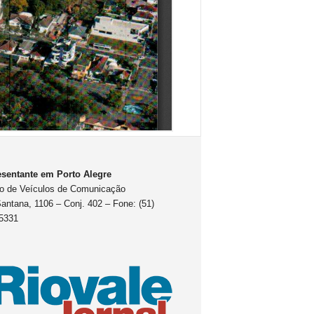
sentante em Porto Alegre
o de Veículos de Comunicação
antana, 1106 – Conj. 402 – Fone: (51)
5331