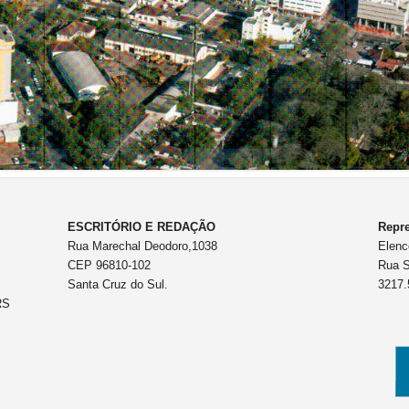
ESCRITÓRIO E REDAÇÃO
Repre
Rua Marechal Deodoro,1038
Elenc
CEP 96810-102
Rua S
Santa Cruz do Sul.
3217.
RS