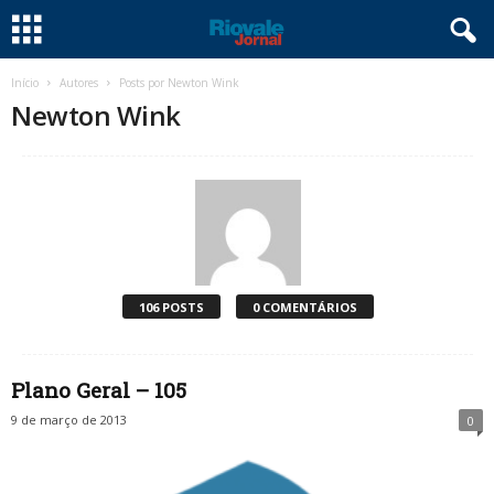
Início
Autores
Posts por Newton Wink
Newton Wink
106 POSTS
0 COMENTÁRIOS
Plano Geral – 105
9 de março de 2013
0