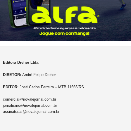
Editora Dreher Ltda.
DIRETOR:
André Felipe Dreher
EDITOR:
José Carlos Ferreira – MTB 11565/RS
comercial@riovalejornal.com.br
jornalismo@riovalejornal.com.br
assinaturas@riovalejornal.com.br