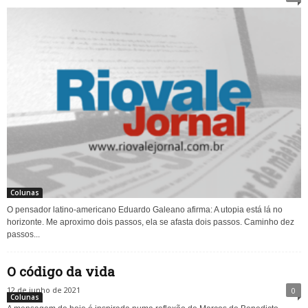
Colunas
O pensador latino-americano Eduardo Galeano afirma: A utopia está lá no
horizonte. Me aproximo dois passos, ela se afasta dois passos. Caminho dez
passos...
O código da vida
12 de junho de 2021
0
Colunas