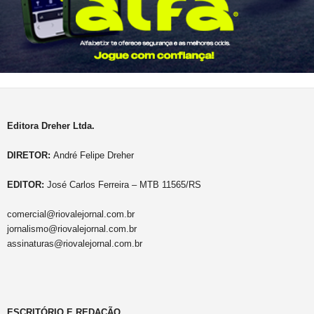
Editora Dreher Ltda.
DIRETOR:
André Felipe Dreher
EDITOR:
José Carlos Ferreira – MTB 11565/RS
comercial@riovalejornal.com.br
jornalismo@riovalejornal.com.br
assinaturas@riovalejornal.com.br
ESCRITÓRIO E REDAÇÃO