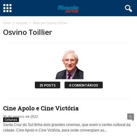
Início
Autores
Posts por Osvino Toillier
Osvino Toillier
25 POSTS
0 COMENTÁRIOS
Cine Apolo e Cine Victória
30 de janeiro de 2022
0
Colunas
Santa Cruz do Sul tinha dois grandes cinemas, que eram o centro cultural da
cidade: Cine Apolo e Cine Victória, para onde convergiam as...