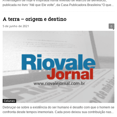
A mensagem de hoje é inspirada numa reflexão de Marcos de Benedicto,
publicada no livro “Até que Ele volte”, da Casa Publicadora Brasileira:“O que...
A terra – origem e destino
5 de junho de 2021
0
Colunas
Debruçar-se sobre a existência do ser humano é desafio com que o homem se
confronta desde tempos imemoriais. Cada povo deixou sua contribuição nas...