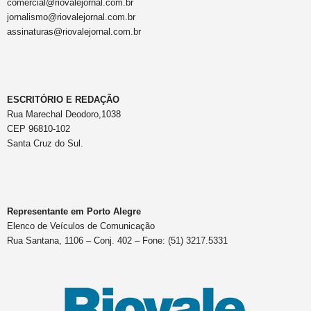
comercial@riovalejornal.com.br
jornalismo@riovalejornal.com.br
assinaturas@riovalejornal.com.br
ESCRITÓRIO E REDAÇÃO
Rua Marechal Deodoro,1038
CEP 96810-102
Santa Cruz do Sul.
Representante em Porto Alegre
Elenco de Veículos de Comunicação
Rua Santana, 1106 – Conj. 402 – Fone: (51) 3217.5331