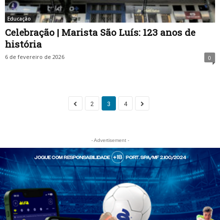
Educação
Celebração | Marista São Luís: 123 anos de
história
6 de fevereiro de 2026
0
2
3
4
- Advertisement -