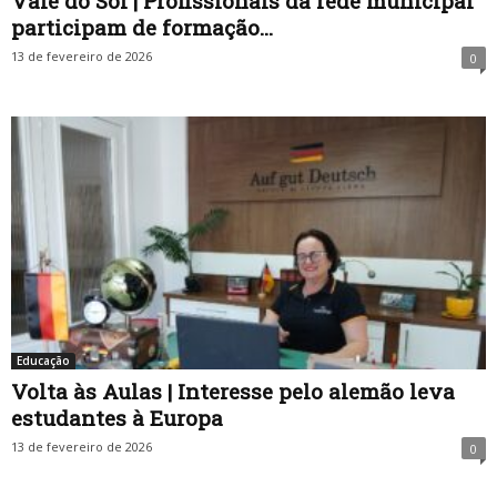
Vale do Sol | Profissionais da rede municipal
participam de formação...
13 de fevereiro de 2026
0
Educação
Volta às Aulas | Interesse pelo alemão leva
estudantes à Europa
13 de fevereiro de 2026
0