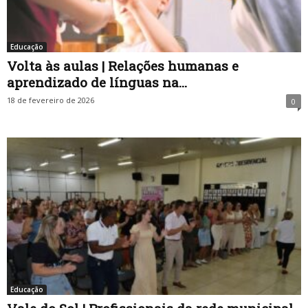
Educação
Volta às aulas | Relações humanas e
aprendizado de línguas na...
18 de fevereiro de 2026
0
Educação