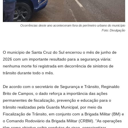
Ocorrências deste ano aconteceram fora do perímetro urbano do município
Foto: Divulgação
O município de Santa Cruz do Sul encerrou o mês de junho de
2026 com um importante resultado para a segurança viária:
nenhuma morte foi registrada em decorrência de sinistros de
trânsito durante todo o mês.
De acordo com o secretário de Segurança e Trânsito, Reginaldo
Brito de Campos, o dado reforça a importância das ações
permanentes de fiscalização, prevenção e educação para o
trânsito realizadas pela Guarda Municipal, por meio da
Fiscalização de Trânsito, em conjunto com a Brigada Militar (BM) e
o Comando Rodoviário da Brigada Militar (CRBM). “As operações
têm como objetivo coibir condutas de risco, conscientizar