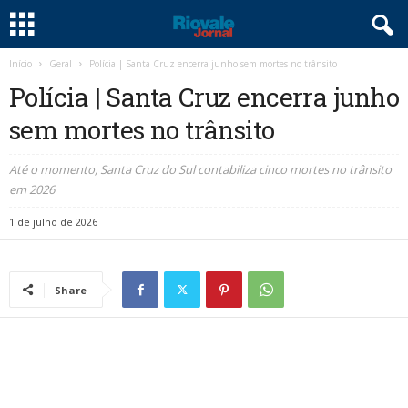
Início
Geral
Polícia | Santa Cruz encerra junho sem mortes no trânsito
Polícia | Santa Cruz encerra junho
sem mortes no trânsito
Até o momento, Santa Cruz do Sul contabiliza cinco mortes no trânsito
em 2026
1 de julho de 2026
Share