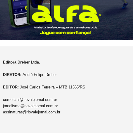
Editora Dreher Ltda.
DIRETOR:
André Felipe Dreher
EDITOR:
José Carlos Ferreira – MTB 11565/RS
comercial@riovalejornal.com.br
jornalismo@riovalejornal.com.br
assinaturas@riovalejornal.com.br