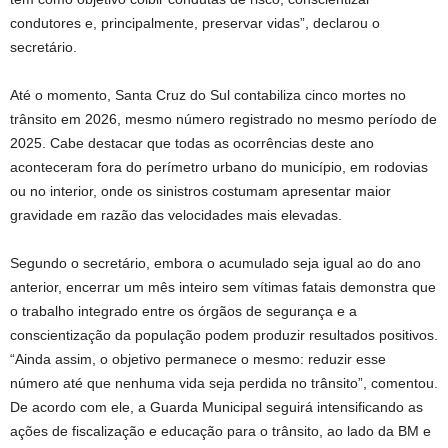
condutores e, principalmente, preservar vidas”, declarou o
secretário.
Até o momento, Santa Cruz do Sul contabiliza cinco mortes no
trânsito em 2026, mesmo número registrado no mesmo período de
2025. Cabe destacar que todas as ocorrências deste ano
aconteceram fora do perímetro urbano do município, em rodovias
ou no interior, onde os sinistros costumam apresentar maior
gravidade em razão das velocidades mais elevadas.
Segundo o secretário, embora o acumulado seja igual ao do ano
anterior, encerrar um mês inteiro sem vítimas fatais demonstra que
o trabalho integrado entre os órgãos de segurança e a
conscientização da população podem produzir resultados positivos.
“Ainda assim, o objetivo permanece o mesmo: reduzir esse
número até que nenhuma vida seja perdida no trânsito”, comentou.
De acordo com ele, a Guarda Municipal seguirá intensificando as
ações de fiscalização e educação para o trânsito, ao lado da BM e