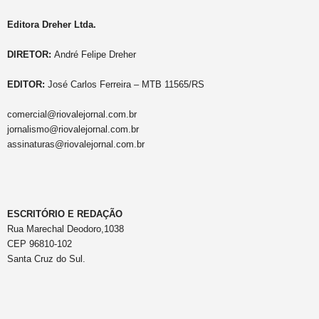
Editora Dreher Ltda.
DIRETOR:
André Felipe Dreher
EDITOR:
José Carlos Ferreira – MTB 11565/RS
comercial@riovalejornal.com.br
jornalismo@riovalejornal.com.br
assinaturas@riovalejornal.com.br
ESCRITÓRIO E REDAÇÃO
Rua Marechal Deodoro,1038
CEP 96810-102
Santa Cruz do Sul.