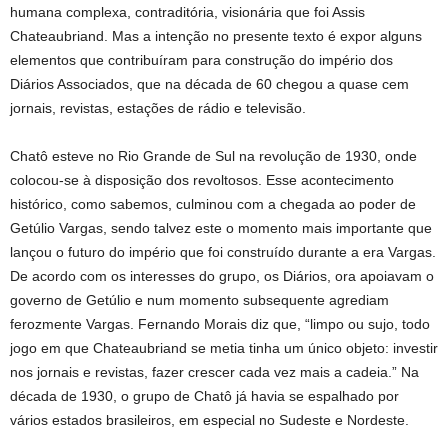
humana complexa, contraditória, visionária que foi Assis
Chateaubriand. Mas a intenção no presente texto é expor alguns
elementos que contribuíram para construção do império dos
Diários Associados, que na década de 60 chegou a quase cem
jornais, revistas, estações de rádio e televisão.
Chatô esteve no Rio Grande de Sul na revolução de 1930, onde
colocou-se à disposição dos revoltosos. Esse acontecimento
histórico, como sabemos, culminou com a chegada ao poder de
Getúlio Vargas, sendo talvez este o momento mais importante que
lançou o futuro do império que foi construído durante a era Vargas.
De acordo com os interesses do grupo, os Diários, ora apoiavam o
governo de Getúlio e num momento subsequente agrediam
ferozmente Vargas. Fernando Morais diz que, “limpo ou sujo, todo
jogo em que Chateaubriand se metia tinha um único objeto: investir
nos jornais e revistas, fazer crescer cada vez mais a cadeia.” Na
década de 1930, o grupo de Chatô já havia se espalhado por
vários estados brasileiros, em especial no Sudeste e Nordeste.