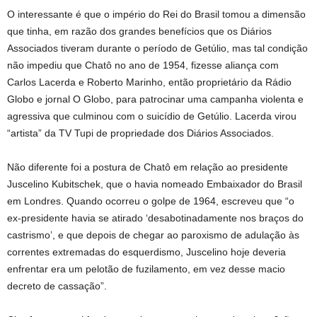
O interessante é que o império do Rei do Brasil tomou a dimensão
que tinha, em razão dos grandes benefícios que os Diários
Associados tiveram durante o período de Getúlio, mas tal condição
não impediu que Chatô no ano de 1954, fizesse aliança com
Carlos Lacerda e Roberto Marinho, então proprietário da Rádio
Globo e jornal O Globo, para patrocinar uma campanha violenta e
agressiva que culminou com o suicídio de Getúlio. Lacerda virou
“artista” da TV Tupi de propriedade dos Diários Associados.
Não diferente foi a postura de Chatô em relação ao presidente
Juscelino Kubitschek, que o havia nomeado Embaixador do Brasil
em Londres. Quando ocorreu o golpe de 1964, escreveu que “o
ex-presidente havia se atirado ‘desabotinadamente nos braços do
castrismo’, e que depois de chegar ao paroxismo de adulação às
correntes extremadas do esquerdismo, Juscelino hoje deveria
enfrentar era um pelotão de fuzilamento, em vez desse macio
decreto de cassação”.