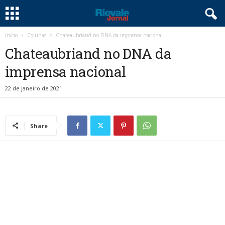
Início
Colunas
Chateaubriand no DNA da imprensa nacional
Chateaubriand no DNA da
imprensa nacional
22 de janeiro de 2021
Share