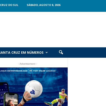
CRUZ DO SUL
SÁBADO, AGOSTO 8, 2026
SANTA CRUZ EM NÚMEROS
- Advertisement -