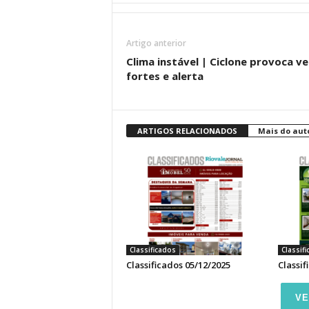
Artigo anterior
Clima instável | Ciclone provoca v
fortes e alerta
ARTIGOS RELACIONADOS
Mais do aut
Classificados
Classif
Classificados 05/12/2025
Classif
VE