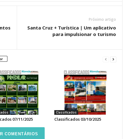
Próximo artigo
entos
Santa Cruz + Turística | Um aplicativo
para impulsionar o turismo
or
icados
Classificados
icados 07/11/2025
Classificados 03/10/2025
R COMENTÁRIOS