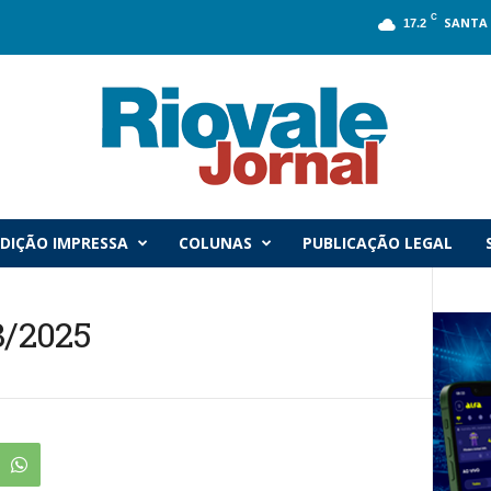
C
SANTA 
17.2
DIÇÃO IMPRESSA
COLUNAS
PUBLICAÇÃO LEGAL
8/2025