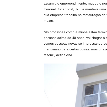
assumiu o empreendimento, mudou o nome
Coronel Oscar Jost, 973, e manteve uma 
sua empresa trabalha na restauração de vá
malas.
“As profissões como a minha estão termin
pessoas acima de 40 anos, vai chegar o 
vemos pessoas novas se interessando por
maquinário para certas coisas, mas o faz
fazem”, define Ana.