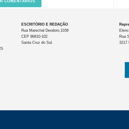
R COMENTÁRIOS
ESCRITÓRIO E REDAÇÃO
Repre
Rua Marechal Deodoro,1038
Elenc
CEP 96810-102
Rua S
Santa Cruz do Sul.
3217.
RS