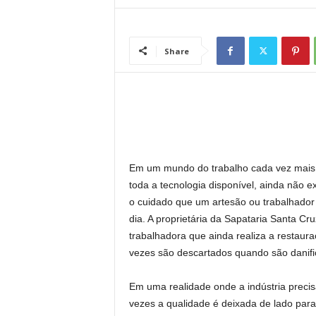
l
Share
Em um mundo do trabalho cada vez mais m
toda a tecnologia disponível, ainda não
o cuidado que um artesão ou trabalhador
dia. A proprietária da Sapataria Santa Cr
trabalhadora que ainda realiza a restaur
vezes são descartados quando são danifi
Em uma realidade onde a indústria precis
vezes a qualidade é deixada de lado para 