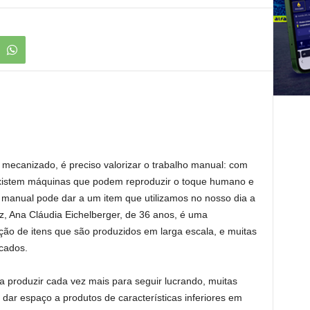
ecanizado, é preciso valorizar o trabalho manual: com
 existem máquinas que podem reproduzir o toque humano e
 manual pode dar a um item que utilizamos no nosso dia a
uz, Ana Cláudia Eichelberger, de 36 anos, é uma
ação de itens que são produzidos em larga escala, e muitas
cados.
a produzir cada vez mais para seguir lucrando, muitas
dar espaço a produtos de características inferiores em