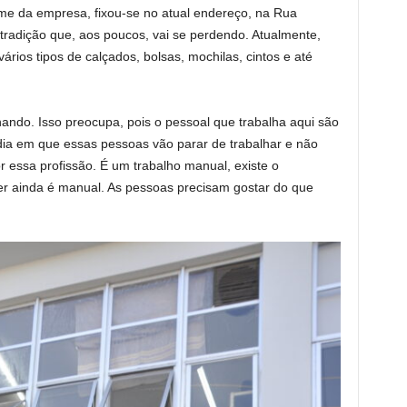
 da empresa, fixou-se no atual endereço, na Rua
tradição que, aos poucos, vai se perdendo. Atualmente,
rios tipos de calçados, bolsas, mochilas, cintos e até
ando. Isso preocupa, pois o pessoal que trabalha aqui são
dia em que essas pessoas vão parar de trabalhar e não
 essa profissão. É um trabalho manual, existe o
er ainda é manual. As pessoas precisam gostar do que