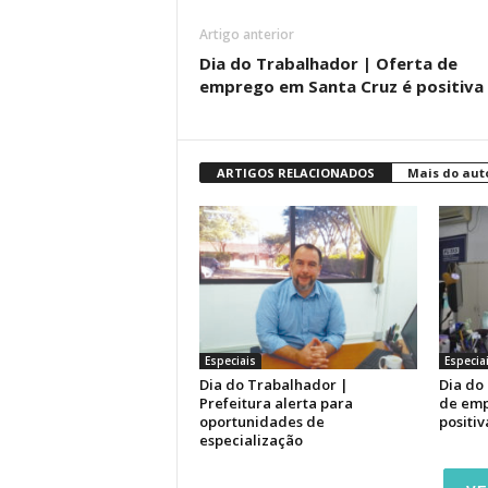
Artigo anterior
Dia do Trabalhador | Oferta de
emprego em Santa Cruz é positiva
ARTIGOS RELACIONADOS
Mais do aut
Especiais
Especia
Dia do Trabalhador |
Dia do
Prefeitura alerta para
de emp
oportunidades de
positiv
especialização