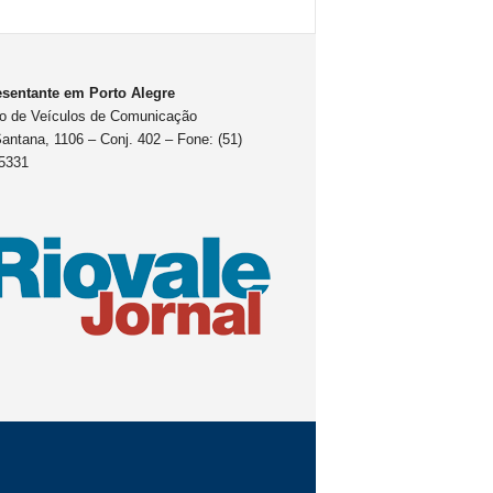
sentante em Porto Alegre
o de Veículos de Comunicação
antana, 1106 – Conj. 402 – Fone: (51)
5331