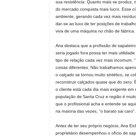
sua resistência. Quanto mais se produz, 
do mercado conquista mais lucro. Esse c
ambiente, gerando cada vez mais resídu
dar-se ao luxo de ter posições de trabal
viva de uma máquina no chão de fábrica.
Ana destaca que a profissão de sapateir
seria jogado fora possa ter mais utilidade
tipo de relação cada vez mais incomum. “
coisas diferentes. Não trabalhamos apen
o calçado se tornou muito sintético, se c
reconstruir calçados quase que do zero. 
o cliente está cada dia mais exigente em
população de Santa Cruz e região é muito
que o profissional acha e entende se aqu
na maioria das vezes, “o barato sai caro”.
Antes de ter seu próprio negócio, Ana Eic
proprietário desempenhou o ofício de sap