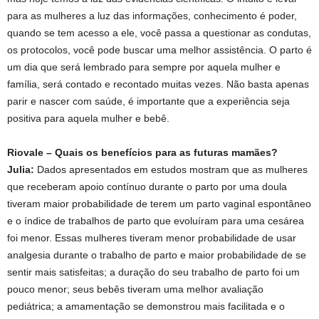
para as mulheres a luz das informações, conhecimento é poder,
quando se tem acesso a ele, você passa a questionar as condutas,
os protocolos, você pode buscar uma melhor assistência. O parto é
um dia que será lembrado para sempre por aquela mulher e
família, será contado e recontado muitas vezes. Não basta apenas
parir e nascer com saúde, é importante que a experiência seja
positiva para aquela mulher e bebê.
Riovale – Quais os benefícios para as futuras mamães?
Julia:
Dados apresentados em estudos mostram que as mulheres
que receberam apoio contínuo durante o parto por uma doula
tiveram maior probabilidade de terem um parto vaginal espontâneo
e o índice de trabalhos de parto que evoluíram para uma cesárea
foi menor. Essas mulheres tiveram menor probabilidade de usar
analgesia durante o trabalho de parto e maior probabilidade de se
sentir mais satisfeitas; a duração do seu trabalho de parto foi um
pouco menor; seus bebês tiveram uma melhor avaliação
pediátrica; a amamentação se demonstrou mais facilitada e o