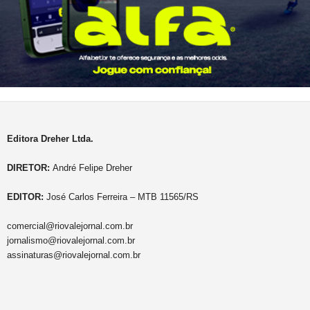
Editora Dreher Ltda.
DIRETOR:
André Felipe Dreher
EDITOR:
José Carlos Ferreira – MTB 11565/RS
comercial@riovalejornal.com.br
jornalismo@riovalejornal.com.br
assinaturas@riovalejornal.com.br