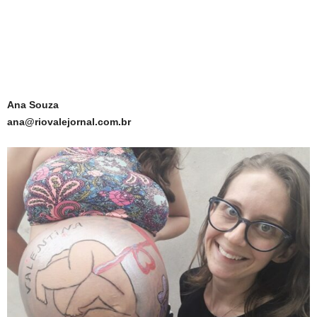
Ana Souza
ana@riovalejornal.com.br