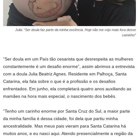
Julia: “Ser doula faz parte da minha essência. Hoje não me vejo mais fora desse
caminho”
“Ser doula em um País tão cesarista que desrespeita as mulheres
constantemente é um desafio enorme”, assim abrimos a entrevista
com a doula Julia Beatriz Agnes. Residente em Palhoça, Santa
Catarina, ela fala sobre o que é a profissão e os desafios
enfrentados. Em junho, ela completará quatro anos auxiliando as
mamães na hora mais especial, o nascimento dos bebês.
“Tenho um carinho enorme por Santa Cruz do Sul, a maior parte
da minha família é dessa cidade, foi dela que partiu minha
ancestralidade. Mas meus pais vieram para Santa Catarina há
muitos anos, e eu nasci aqui. Atendo presencialmente a região da