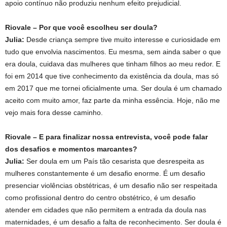
apoio contínuo não produziu nenhum efeito prejudicial.
Riovale – Por que você escolheu ser doula?
Julia:
Desde criança sempre tive muito interesse e curiosidade em
tudo que envolvia nascimentos. Eu mesma, sem ainda saber o que
era doula, cuidava das mulheres que tinham filhos ao meu redor. E
foi em 2014 que tive conhecimento da existência da doula, mas só
em 2017 que me tornei oficialmente uma. Ser doula é um chamado
aceito com muito amor, faz parte da minha essência. Hoje, não me
vejo mais fora desse caminho.
Riovale – E para finalizar nossa entrevista, você pode falar
dos desafios e momentos marcantes?
Julia:
Ser doula em um País tão cesarista que desrespeita as
mulheres constantemente é um desafio enorme. É um desafio
presenciar violências obstétricas, é um desafio não ser respeitada
como profissional dentro do centro obstétrico, é um desafio
atender em cidades que não permitem a entrada da doula nas
maternidades, é um desafio a falta de reconhecimento. Ser doula é