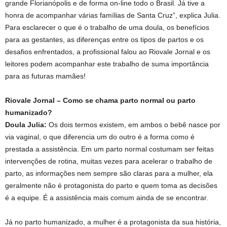
grande Florianópolis e de forma on-line todo o Brasil. Já tive a
honra de acompanhar várias famílias de Santa Cruz”, explica Julia.
Para esclarecer o que é o trabalho de uma doula, os benefícios
para as gestantes, as diferenças entre os tipos de partos e os
desafios enfrentados, a profissional falou ao Riovale Jornal e os
leitores podem acompanhar este trabalho de suma importância
para as futuras mamães!
Riovale Jornal – Como se chama parto normal ou parto
humanizado?
Doula Julia:
Os dois termos existem, em ambos o bebê nasce por
via vaginal, o que diferencia um do outro é a forma como é
prestada a assistência. Em um parto normal costumam ser feitas
intervenções de rotina, muitas vezes para acelerar o trabalho de
parto, as informações nem sempre são claras para a mulher, ela
geralmente não é protagonista do parto e quem toma as decisões
é a equipe. É a assistência mais comum ainda de se encontrar.
Já no parto humanizado, a mulher é a protagonista da sua história,