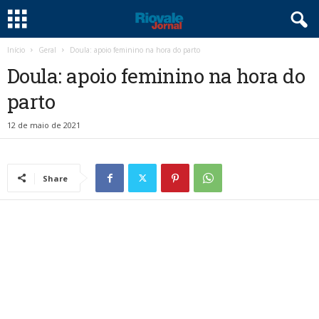
Início
Geral
Doula: apoio feminino na hora do parto
Doula: apoio feminino na hora do
parto
12 de maio de 2021
Share