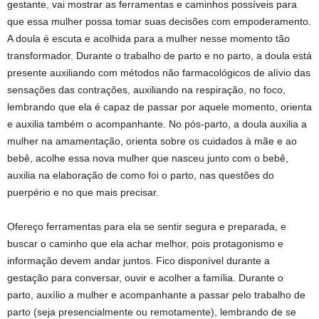
gestante, vai mostrar as ferramentas e caminhos possíveis para
que essa mulher possa tomar suas decisões com empoderamento.
A doula é escuta e acolhida para a mulher nesse momento tão
transformador. Durante o trabalho de parto e no parto, a doula está
presente auxiliando com métodos não farmacológicos de alívio das
sensações das contrações, auxiliando na respiração, no foco,
lembrando que ela é capaz de passar por aquele momento, orienta
e auxilia também o acompanhante. No pós-parto, a doula auxilia a
mulher na amamentação, orienta sobre os cuidados à mãe e ao
bebê, acolhe essa nova mulher que nasceu junto com o bebê,
auxilia na elaboração de como foi o parto, nas questões do
puerpério e no que mais precisar.
Ofereço ferramentas para ela se sentir segura e preparada, e
buscar o caminho que ela achar melhor, pois protagonismo e
informação devem andar juntos. Fico disponível durante a
gestação para conversar, ouvir e acolher a família. Durante o
parto, auxílio a mulher e acompanhante a passar pelo trabalho de
parto (seja presencialmente ou remotamente), lembrando de se