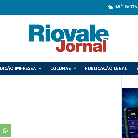
C
SANTA 
8.8
DIÇÃO IMPRESSA
COLUNAS
PUBLICAÇÃO LEGAL