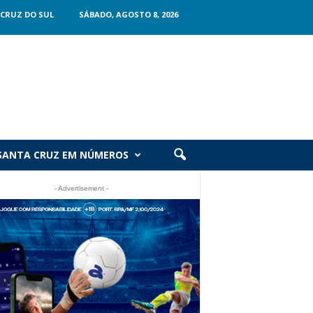
CRUZ DO SUL
SÁBADO, AGOSTO 8, 2026
SANTA CRUZ EM NÚMEROS
- Advertisement -