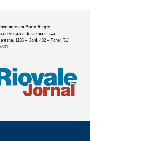
sentante em Porto Alegre
o de Veículos de Comunicação
antana, 1106 – Conj. 402 – Fone: (51)
5331