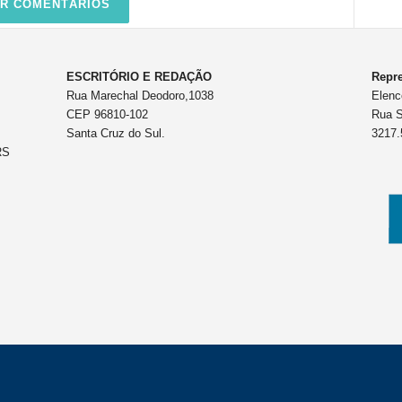
R COMENTÁRIOS
ESCRITÓRIO E REDAÇÃO
Repre
Rua Marechal Deodoro,1038
Elenc
CEP 96810-102
Rua S
Santa Cruz do Sul.
3217.
RS