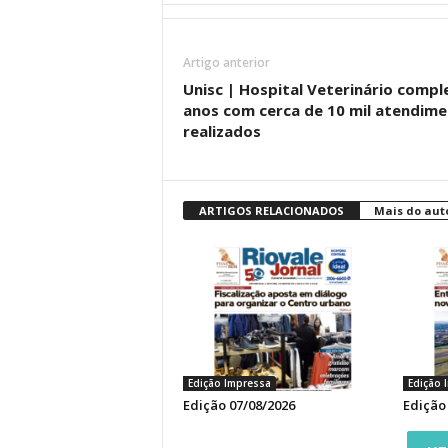
Artigo anterior
Unisc | Hospital Veterinário compl
anos com cerca de 10 mil atendim
realizados
ARTIGOS RELACIONADOS
Mais do aut
Edição Impressa
Edição 
Edição 07/08/2026
Edição