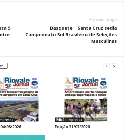
Próximo artigo
eta 5
Basquete | Santa Cruz sedia
entos
Campeonato Sul Brasileiro de Seleções
Masculinas
or
Impressa
Edição Impressa
 04/08/2026
Edição 31/07/2026