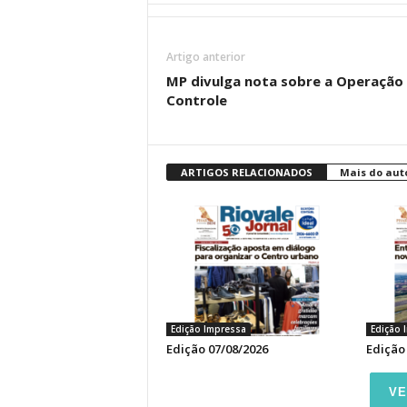
Artigo anterior
MP divulga nota sobre a Operação
Controle
ARTIGOS RELACIONADOS
Mais do aut
Edição Impressa
Edição 
Edição 07/08/2026
Edição
VE