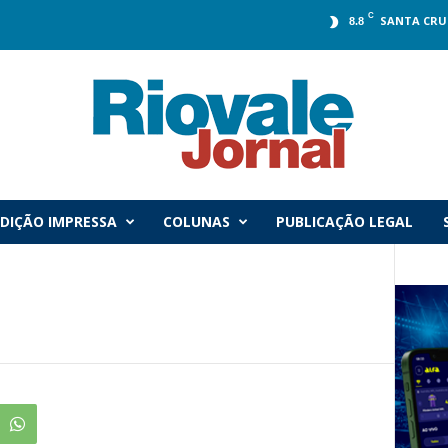
C
SANTA CRU
8.8
DIÇÃO IMPRESSA
COLUNAS
PUBLICAÇÃO LEGAL