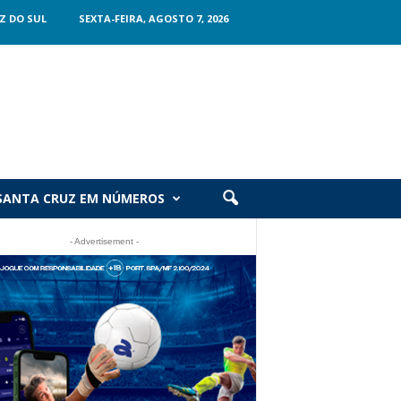
Z DO SUL
SEXTA-FEIRA, AGOSTO 7, 2026
SANTA CRUZ EM NÚMEROS
- Advertisement -