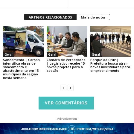
ARTIGOS RELACIONADOS
Mais do autor
Geral
Geral
Geral
Saneamento | Corsan
Câmara de Vereadores
Parque da Cruz |
intensifica obras de
| Legislativo recebe 15
Prefeitura busca atrair
saneamento e
novos projetos para a
novos investidores para
abastecimento em 13
sessão
empreendimento
municípios da região
nesta semana
VER COMENTÁRIOS
- Advertisement -