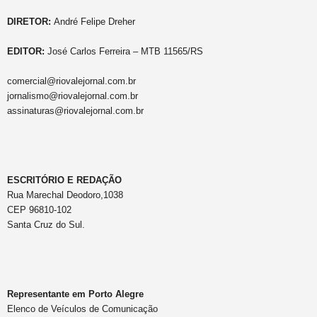
DIRETOR:
André Felipe Dreher
EDITOR:
José Carlos Ferreira – MTB 11565/RS
comercial@riovalejornal.com.br
jornalismo@riovalejornal.com.br
assinaturas@riovalejornal.com.br
ESCRITÓRIO E REDAÇÃO
Rua Marechal Deodoro,1038
CEP 96810-102
Santa Cruz do Sul.
Representante em Porto Alegre
Elenco de Veículos de Comunicação