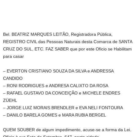
Bel. BEATRIZ MARQUES LEITÃO, Registradora Pública,
REGISTRO CIVIL das Pessoas Naturais desta Comarca de SANTA
CRUZ DO SUL, ETC. FAZ SABER que por este Oficio se Habilitam
para casar
– EVERTON CRISTIANO SOUZA DA SILVA e ANDRESSA
CANDIDO
– RONI RODRIGUES e ANDRESA CALIXTO DA ROSA
– RAFAEL GUSTAVO DA CONCEIÇÃO e MICHELE ENDRES
ZÜEHL
– JORGE LUIZ MORAIS BRENDLER e EVA NELI FONTOURA
– DANILO BARELA GOMES e MARA RUBIA BERGEL
QUEM SOUBER de algum impedimento, acuse-se a forma da Lei.