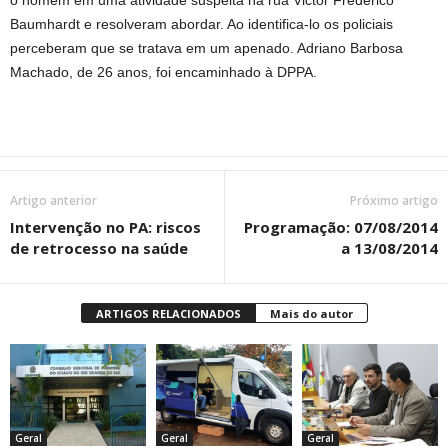
o homem em uma atividade suspeita na rua Victor Frederico
Baumhardt e resolveram abordar. Ao identifica-lo os policiais
perceberam que se tratava em um apenado. Adriano Barbosa
Machado, de 26 anos, foi encaminhado à DPPA.
Artigo anterior
Próximo artigo
Intervenção no PA: riscos
Programação: 07/08/2014
de retrocesso na saúde
a 13/08/2014
ARTIGOS RELACIONADOS
Mais do autor
Geral
Geral
Geral