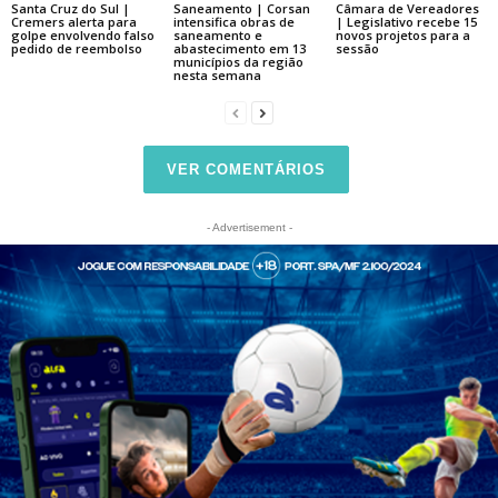
Santa Cruz do Sul |
Saneamento | Corsan
Câmara de Vereadores
Cremers alerta para
intensifica obras de
| Legislativo recebe 15
golpe envolvendo falso
saneamento e
novos projetos para a
pedido de reembolso
abastecimento em 13
sessão
municípios da região
nesta semana
VER COMENTÁRIOS
- Advertisement -