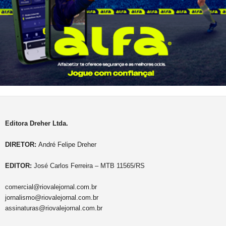
Editora Dreher Ltda.
DIRETOR:
André Felipe Dreher
EDITOR:
José Carlos Ferreira – MTB 11565/RS
comercial@riovalejornal.com.br
jornalismo@riovalejornal.com.br
assinaturas@riovalejornal.com.br