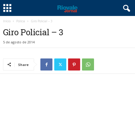
Início
Polícia
Giro Policial – 3
Giro Policial – 3
5 de agosto de 2014
Share