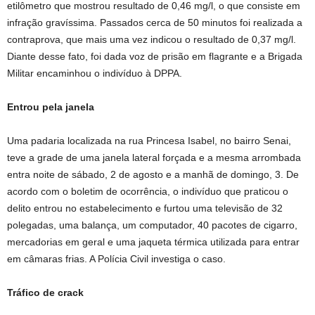
etilômetro que mostrou resultado de 0,46 mg/l, o que consiste em
infração gravíssima. Passados cerca de 50 minutos foi realizada a
contraprova, que mais uma vez indicou o resultado de 0,37 mg/l.
Diante desse fato, foi dada voz de prisão em flagrante e a Brigada
Militar encaminhou o indivíduo à DPPA.
Entrou pela janela
Uma padaria localizada na rua Princesa Isabel, no bairro Senai,
teve a grade de uma janela lateral forçada e a mesma arrombada
entra noite de sábado, 2 de agosto e a manhã de domingo, 3. De
acordo com o boletim de ocorrência, o indivíduo que praticou o
delito entrou no estabelecimento e furtou uma televisão de 32
polegadas, uma balança, um computador, 40 pacotes de cigarro,
mercadorias em geral e uma jaqueta térmica utilizada para entrar
em câmaras frias. A Polícia Civil investiga o caso.
Tráfico de crack