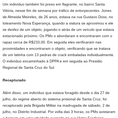
Um indivíduo também foi preso em flagrante, no bairro Santa
Vitória, nesse fim de semana por tráfico de entorpecentes. Jones
de Almeida Meireles, de 26 anos, estava na rua Gustavo Doss, no
loteamento Nova Esperança, quando a viatura se aproximou e ele
se desfez de um objeto, jogando-o atrás de um veículo que estava
estacionado próximo. Os PMs o abordaram e encontraram com o
rapaz cerca de R$233,00. Em seguida eles verificaram nas
proximidades e encontraram o objeto, verificando que se tratava
de um latinha com 13 pedras de crack embaladas individualmente.
O indivíduo encaminhado à DPPA e em seguida ao Presidio
Regional de Santa Cruz do Sul.
Recapturado
Além disso, um indivíduo que estava foragido desde o dia 27 de
julho, do regime aberto do sistema prisional de Santa Cruz, foi
recapturado pela Brigada Militar na madrugada de sábado, 2 de
julho, no Distrito Industrial. Por volta das 3 horas, os PMs avistaram