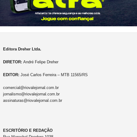
Editora Dreher Ltda.
DIRETOR:
André Felipe Dreher
EDITOR:
José Carlos Ferreira – MTB 11565/RS
comercial@riovalejornal.com.br
jornalismo@riovalejornal.com.br
assinaturas@riovalejornal.com.br
ESCRITÓRIO E REDAÇÃO
Rua Marechal Deodoro,1038