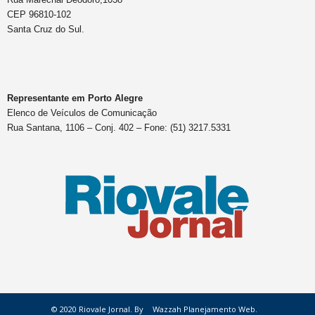
CEP 96810-102
Santa Cruz do Sul.
Representante em Porto Alegre
Elenco de Veículos de Comunicação
Rua Santana, 1106 – Conj. 402 – Fone: (51) 3217.5331
© 2020 Riovale Jornal. By
Wazzah Planejamento Web.