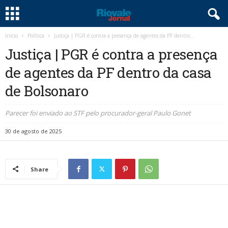
Início
Política
Justiça | PGR é contra a presença de agentes da PF dentro...
Justiça | PGR é contra a presença
de agentes da PF dentro da casa
de Bolsonaro
Parecer foi enviado ao STF pelo procurador-geral Paulo Gonet
30 de agosto de 2025
Share