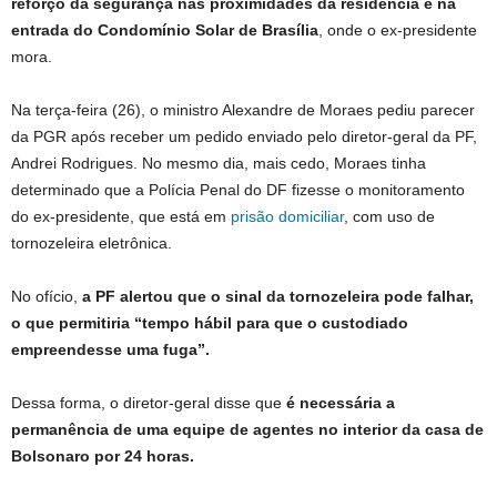
reforço da segurança nas proximidades da residência e na
entrada do Condomínio Solar de Brasília
, onde o ex-presidente
mora.
Na terça-feira (26), o ministro Alexandre de Moraes pediu parecer
da PGR após receber um pedido enviado pelo diretor-geral da PF,
Andrei Rodrigues. No mesmo dia, mais cedo, Moraes tinha
determinado que a Polícia Penal do DF fizesse o monitoramento
do ex-presidente, que está em
prisão domiciliar
, com uso de
tornozeleira eletrônica.
No ofício,
a PF alertou que o sinal da tornozeleira pode falhar,
o que permitiria “tempo hábil para que o custodiado
empreendesse uma fuga”.
Dessa forma, o diretor-geral disse que
é necessária a
permanência de uma equipe de agentes no interior da casa de
Bolsonaro por 24 horas.