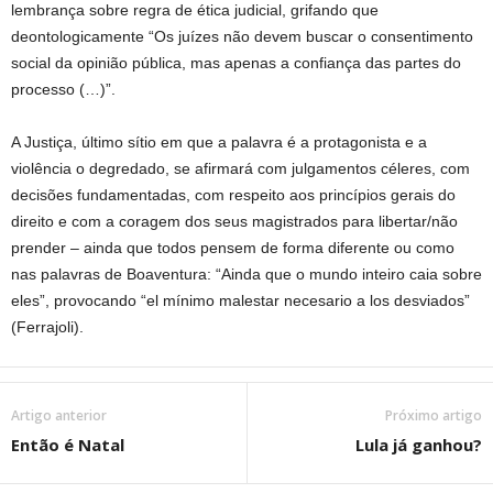
lembrança sobre regra de ética judicial, grifando que
deontologicamente “Os juízes não devem buscar o consentimento
social da opinião pública, mas apenas a confiança das partes do
processo (…)”.
A Justiça, último sítio em que a palavra é a protagonista e a
violência o degredado, se afirmará com julgamentos céleres, com
decisões fundamentadas, com respeito aos princípios gerais do
direito e com a coragem dos seus magistrados para libertar/não
prender – ainda que todos pensem de forma diferente ou como
nas palavras de Boaventura: “Ainda que o mundo inteiro caia sobre
eles”, provocando “el mínimo malestar necesario a los desviados”
(Ferrajoli).
Artigo anterior
Próximo artigo
Então é Natal
Lula já ganhou?