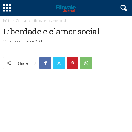
Início
Colunas
Liberdade e clamor social
Liberdade e clamor social
24 de dezembro de 2021
Share