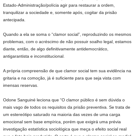
Estado-Administração/polícia agir para restaurar a ordem,
tranquilizar a sociedade e, somente após, cogitar da prisão
antecipada.
Quando a ela se soma o “clamor social”, reproduzindo os mesmos
problemas, com o acréscimo de não possuir soalho legal, estamos
diante, então, de algo definitivamente antidemocrático,
antigarantista e inconstitucional.
A própria compreensão de que clamor social tem sua evidência na
gritaria e na comoção, já é suficiente para que seja vista com
imensas reservas.
Odone Sanguiné leciona que “O clamor público é sem dúvida o
mais vago de todos os requisitos da prisão preventiva. Se trata de
um estereótipo saturado na maioria das vezes de uma carga
emocional sem base empírica, porém que exigirá uma prévia
investigação estatística sociológica que meça o efeito social real