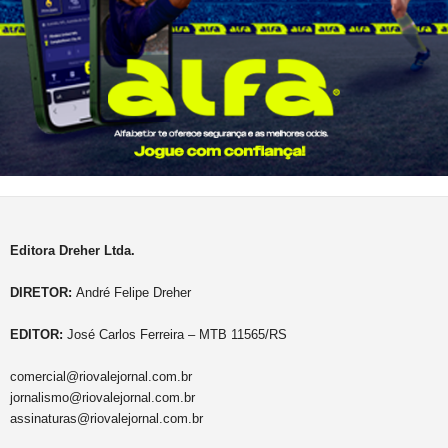
Editora Dreher Ltda.
DIRETOR:
André Felipe Dreher
EDITOR:
José Carlos Ferreira – MTB 11565/RS
comercial@riovalejornal.com.br
jornalismo@riovalejornal.com.br
assinaturas@riovalejornal.com.br